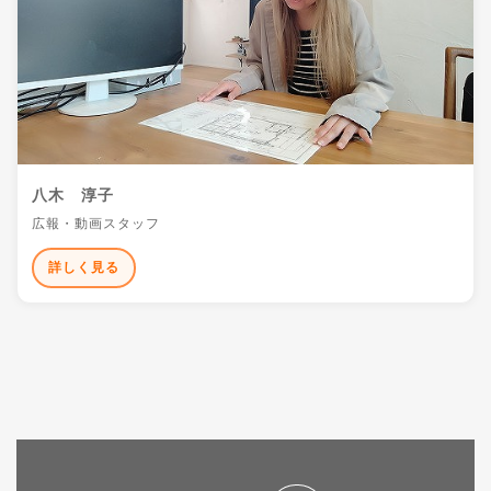
八木 淳子
広報・動画スタッフ
詳しく見る