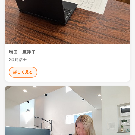
増田 亜津子
2級建築士
詳しく見る