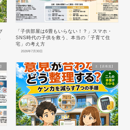
び
「子供部屋は6畳もいらない！？」スマホ・
流
SNS時代の子供を救う、本当の「子育て住
宅」の考え方
2026年7月30日
流】
2.【店長流】