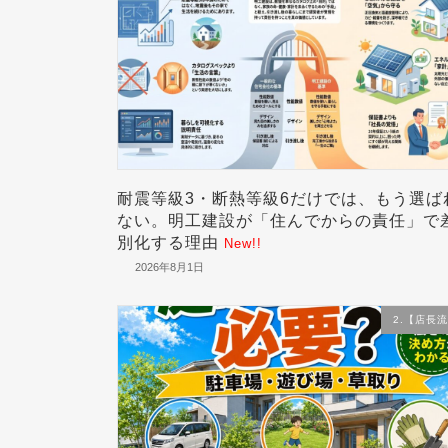
耐震等級3・断熱等級6だけでは、もう選ば
ない。明工建設が「住んでからの責任」で
別化する理由
New!!
2026年8月1日
2.【店長