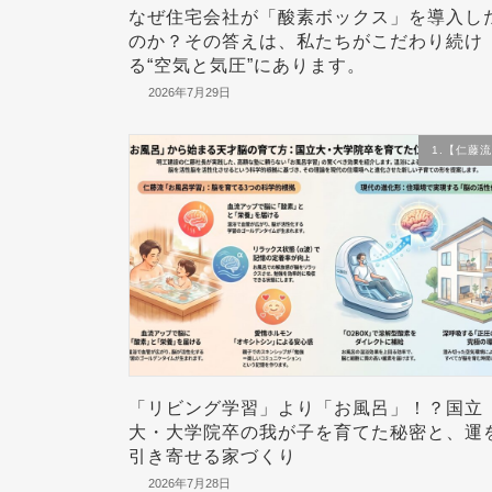
なぜ住宅会社が「酸素ボックス」を導入し
のか？その答えは、私たちがこだわり続け
る“空気と気圧”にあります。
2026年7月29日
1.【仁藤
「リビング学習」より「お風呂」！？国立
大・大学院卒の我が子を育てた秘密と、運
引き寄せる家づくり
2026年7月28日