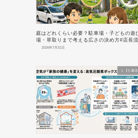
庭はどれくらい必要？駐車場・子どもの遊
場・草取りまで考える広さの決め方#店長
2026年7月31日
1.【仁藤