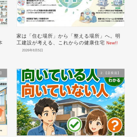
家は「住む場所」から「整える場所」へ。明
本
工建設が考える、これからの健康住宅
New!!
2026年8月5日
流】
2.【店長流】