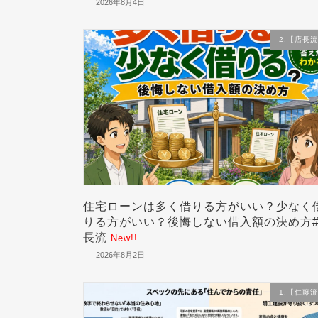
2026年8月4日
2.【店長
住宅ローンは多く借りる方がいい？少なく
りる方がいい？後悔しない借入額の決め方
長流
New!!
2026年8月2日
1.【仁藤