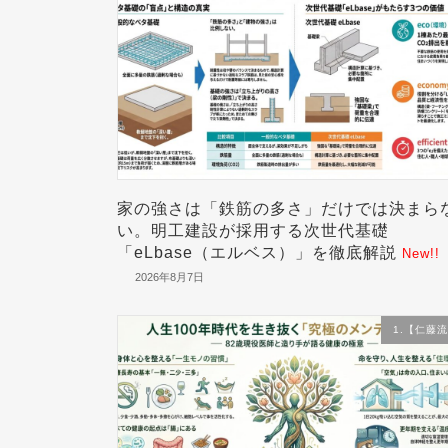
家の強さは「鉄筋の多さ」だけでは決まら
い。明工建設が採用する次世代基礎
「eLbase（エルベス）」を徹底解説
New!!
2026年8月7日
1.【仁藤