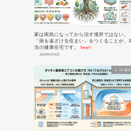
家は病気になってから治す場所ではない。
「病を遠ざける住まい」をつくることが、
当の健康住宅です。
New!!
2026年8月6日
1.【仁藤