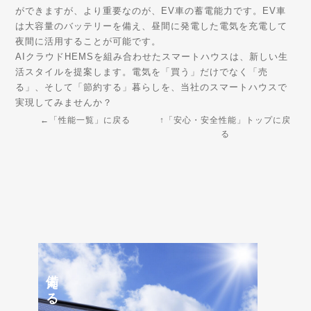
ができますが、より重要なのが、EV車の蓄電能力です。EV車
は大容量のバッテリーを備え、昼間に発電した電気を充電して
夜間に活用することが可能です。
AIクラウドHEMSを組み合わせたスマートハウスは、新しい生
活スタイルを提案します。電気を「買う」だけでなく「売
る」、そして「節約する」暮らしを、当社のスマートハウスで
実現してみませんか？
←
「性能一覧」に戻る
↑
「安心・安全性能」トップに戻
る