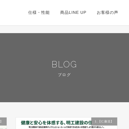
仕様・性能
商品LINE UP
お客様の声
BLOG
ブログ
流】
1.【仁藤流】