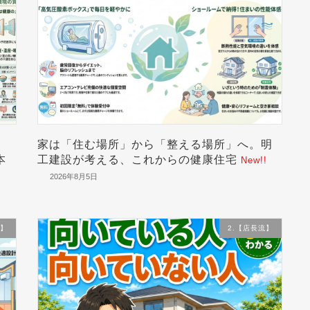
家は「住む場所」から「整える場所」へ。明
本
工建設が考える、これからの健康住宅
New!!
2026年8月5日
流】
2.【店長流】