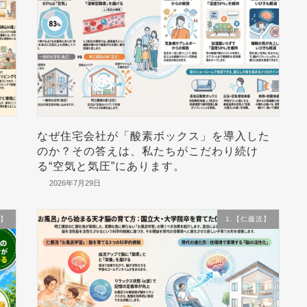
・
なぜ住宅会社が「酸素ボックス」を導入した
のか？その答えは、私たちがこだわり続け
る“空気と気圧”にあります。
2026年7月29日
流】
1.【仁藤流】