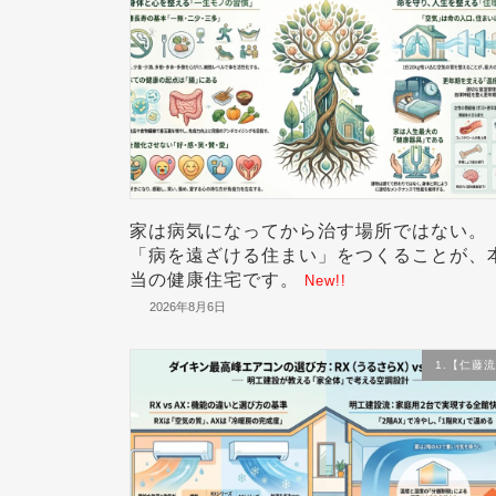
家は病気になってから治す場所ではない。
「病を遠ざける住まい」をつくることが、
当の健康住宅です。
New!!
2026年8月6日
1.【仁藤