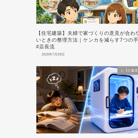
【住宅建築】夫婦で家づくりの意見が合わ
いときの整理方法｜ケンカを減らす7つの
#店長流
2026年7月29日
1.【仁藤