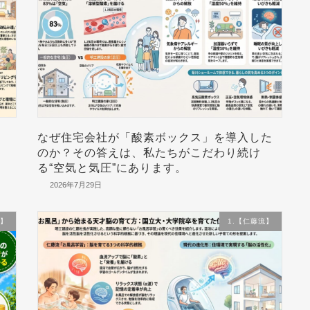
・
なぜ住宅会社が「酸素ボックス」を導入した
のか？その答えは、私たちがこだわり続け
る“空気と気圧”にあります。
2026年7月29日
流】
1.【仁藤流】