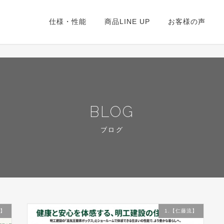
仕様・性能
商品LINE UP
お客様の声
BLOG
ブログ
流】
1.【仁藤流】