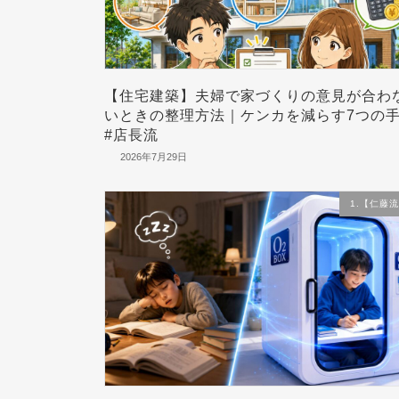
【住宅建築】夫婦で家づくりの意見が合わ
いときの整理方法｜ケンカを減らす7つの
#店長流
2026年7月29日
1.【仁藤