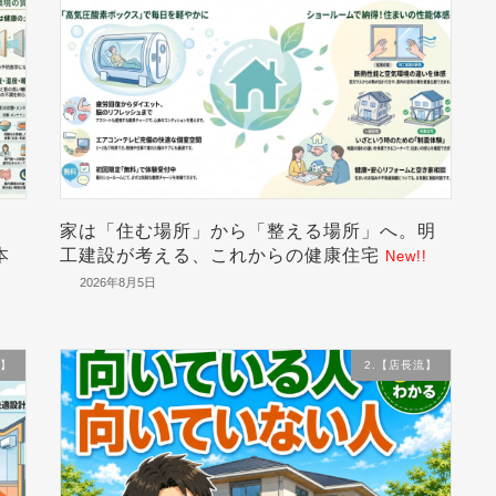
家は「住む場所」から「整える場所」へ。明
本
工建設が考える、これからの健康住宅
New!!
2026年8月5日
流】
2.【店長流】