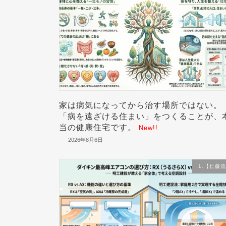
家は病気になってから治す場所ではない。
「病を遠ざける住まい」をつくることが、
当の健康住宅です。
New!!
2026年8月6日
1.【仁藤