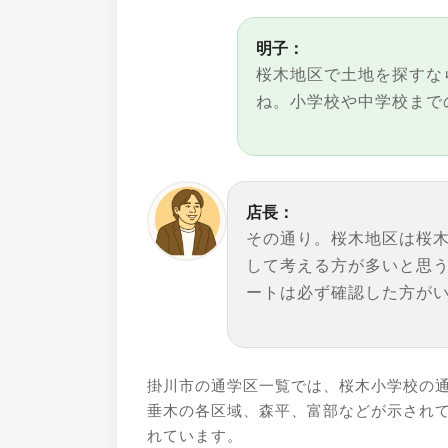
明子：
桜木地区で土地を探すな
ね。小学校や中学校まで
店長：
その通り。桜木地区は桜
して考える方が多いと思
ートは必ず確認した方が
掛川市の通学区一覧では、桜木小学校の
垂木の各区域、森平、富部などが示され
れています。