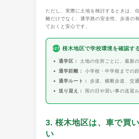
ただし、実際に土地を検討するときは、
離だけでなく、通学路の安全性、歩道の
ておくと安心です。
桜木地区で学校環境を確認す
通学区：
土地の住所ごとに、最新の
通学距離：
小学校・中学校までの距
通学ルート：
歩道、横断歩道、交通
送り迎え：
雨の日や習い事の送迎ル
3. 桜木地区は、車で
い