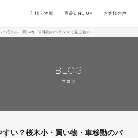
仕様・性能
商品LINE UP
お客様の声
い？桜木小・買い物・車移動のバランスで見る魅力
BLOG
ブログ
やすい？桜木小・買い物・車移動のバ