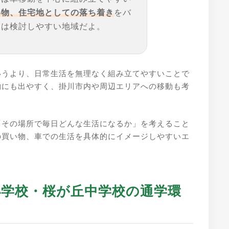
い物、住宅地としての落ち着き
をバ
には検討しやすい地域だよ。
いうより、日常生活を無理なく組み立てやすいことで
物にも出やすく、掛川市内や周辺エリアへの移動も考
「その場所で毎日どんな生活になるか」を考えること
の買い物、車での生活を具体的にイメージしやすいエ
木小学校・桜が丘中学校の通学環