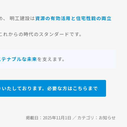
め、 明工建設は
資源の有効活用と住宅性能の両立
これからの時代のスタンダードです。
ステナブルな未来
を支えます。
りいたしております。必要な方はこちらまで
掲載日：2025年11月1日 ／ カテゴリ：お知らせ