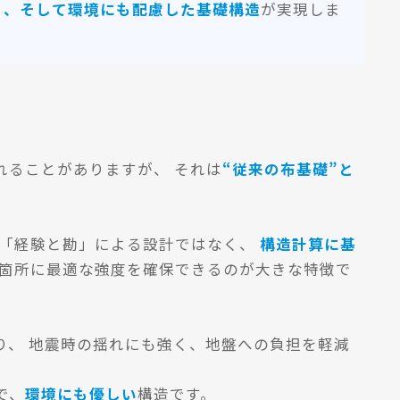
く、そして環境にも配慮した基礎構造
が実現しま
れることがありますが、 それは
“従来の布基礎”と
の「経験と勘」による設計ではなく、
構造計算に基
な箇所に最適な強度を確保できるのが大きな特徴で
り、 地震時の揺れにも強く、地盤への負担を軽減
で、
環境にも優しい
構造です。