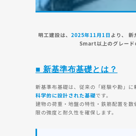
明工建設は、
2025年11月1日
より、 
Smart以上のグレー
■ 新基準布基礎とは？
新基準布基礎は、従来の「経験や勘」に
科学的に設計された基礎
です。
建物の荷重・地盤の特性・鉄筋配置を数
限の強度と耐久性を確保します。