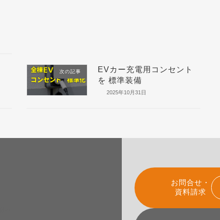
EVカー充電用コンセント
次の記事
を 標準装備
2025年10月31日
お問合せ・
資料請求
組み