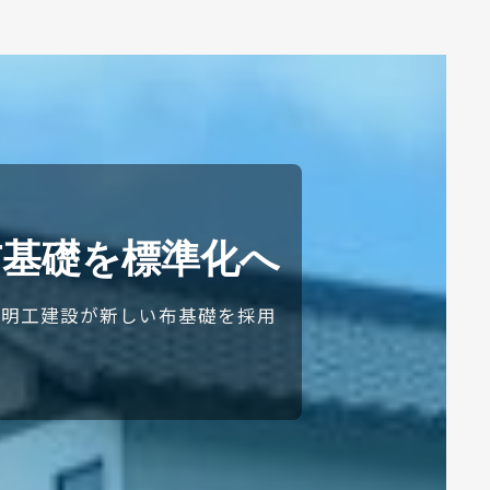
布基礎を標準化へ
り、明工建設が新しい布基礎を採用