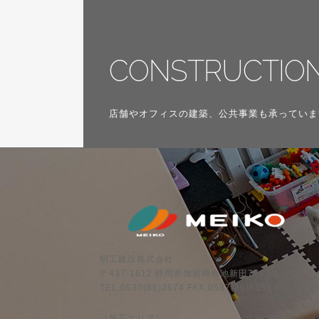
CONSTRUCTIO
店舗やオフィスの建築、公共事業も承っていま
明工建設株式会社
〒437-1612 静岡県御前崎市池新田7742-1
TEL.0537(86)2674 FAX.0537(86)8559 all
［施工エリア］