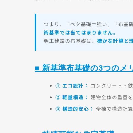
つまり、「ベタ基礎＝強い」「布基
術基準では当てはまりません。
明工建設の布基礎は、
確かな計算と
■ 新基準布基礎の3つのメ
① エコ設計：
コンクリート・鉄
② 軽量構造：
建物全体の重量を
③ 構造的安心：
全棟で構造計算