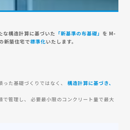
新たな構造計算に基づいた
「新基準の布基礎」
を M-
ドの新築住宅で
標準化
いたします。
頼った基礎づくりではなく、
構造計算に基づき、
値で管理し、 必要最小限のコンクリート量で最大