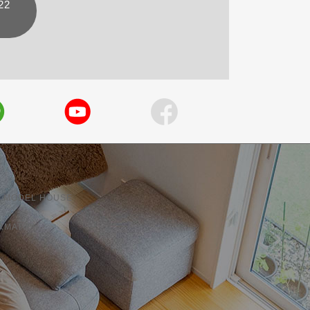
22
 MODEL HOUSE
RMATION