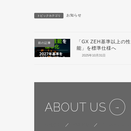
お知らせ
トピックカテゴリ
「GX ZEH基準以上の性
前の記事
能」を標準仕様へ
2025年10月31日
ABOUT US
会社概要
／
代表挨拶
／
SDGsへの取り