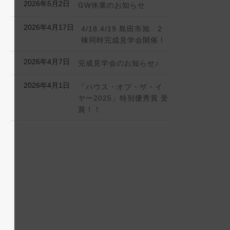
2026年5月2日
GW休業のお知らせ
2026年4月17日
4/18.4/19 島田市旭 2
棟同時完成見学会開催！
2026年4月7日
完成見学会のお知らせ♪
2026年4月1日
「ハウス・オブ・ザ・イ
ヤー2025」特別優秀賞 受
賞！！