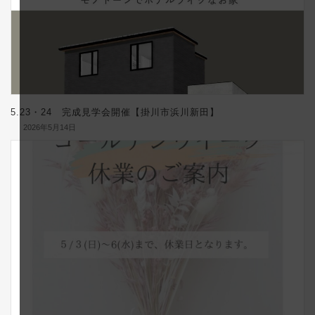
5.23・24 完成見学会開催【掛川市浜川新田】
2026年5月14日