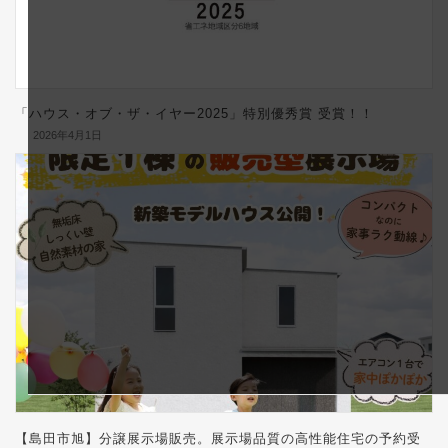
「ハウス・オブ・ザ・イヤー2025」特別優秀賞 受賞！！
2026年4月1日
【島田市旭】分譲展示場販売。展示場品質の高性能住宅の予約受