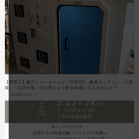
【新導入】菊川ショールームに「O2BOX（酸素ボックス）」が登
場！「正圧の家」の心地よさを疑似体感してみませんか？
2026年6月4日