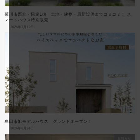
菊川市西方・限定1棟 土地・建物・最新設備までコミコミ！ ス
マートハウス特別販売
2026年7月12日
島田市旭モデルハウス グランドオープン！
2026年6月24日
お知らせ