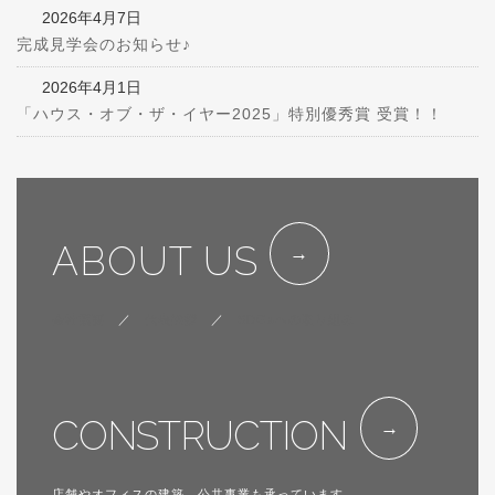
2026年4月7日
完成見学会のお知らせ♪
2026年4月1日
「ハウス・オブ・ザ・イヤー2025」特別優秀賞 受賞！！
ABOUT US
会社概要
／
代表挨拶
／
SDGsへの取り組み
CONSTRUCTION
店舗やオフィスの建築、公共事業も承っています