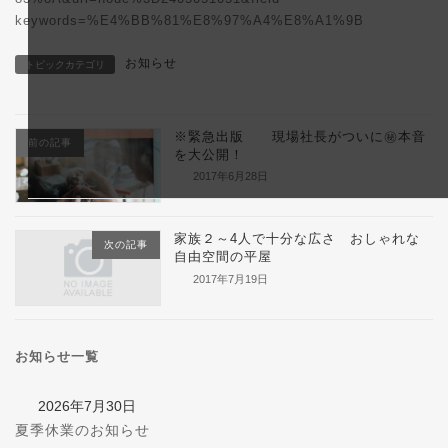
keywords=%E4%BB%81%E8%97%A4%E8%A1%9B
お知らせ
トピックカテゴリ
※緊急出版 現場社長がついに㊙本音
前の記事
を大公開！
2017年6月28日
家族２～4人で十分な広さ おしゃれな
次の記事
自由空間の平屋
2017年7月19日
お知らせ一覧
2026年7月30日
夏季休業のお知らせ