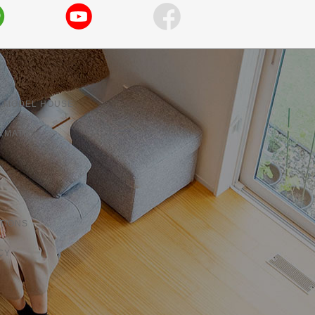
 MODEL HOUSE
RMATION
TIONS
CY