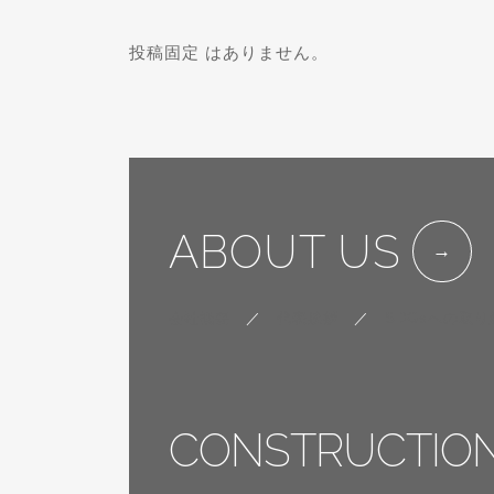
投稿固定 はありません。
ABOUT US
会社概要
／
代表挨拶
／
SDGsへの取り
CONSTRUCTIO