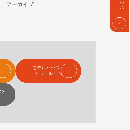
ン
アーカイブ
ク
モデルハウス・
ショールーム
22