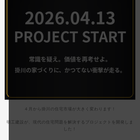
４月から掛川の住宅市場が大きく変わります！
明工建設が、現代の住宅問題を解決するプロジェクトを開発しま
した！