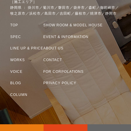
［施工エリア］
静岡県 ： 掛川市／菊川市／磐田市／袋井市／森町／御前崎市／
牧之原市／浜松市／島田市／吉田町／藤枝市／焼津市／静岡市
TOP
SHOW ROOM & MODEL HOUSE
SPEC
EVENT & INFORMATION
LINE UP & PRICE
ABOUT US
WORKS
CONTACT
VOICE
FOR CORPOLATIONS
BLOG
PRIVACY POLICY
COLUMN