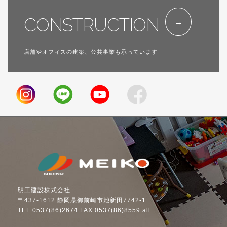
CONSTRUCTION
店舗やオフィスの建築、公共事業も承っています
明工建設株式会社
〒437-1612 静岡県御前崎市池新田7742-1
TEL.0537(86)2674 FAX.0537(86)8559 all