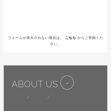
フォームが表示されない場合は、
こちら
からご登録くだ
さい。
ABOUT US
会社概要
／
代表挨拶
／
SDGsへの取り組み