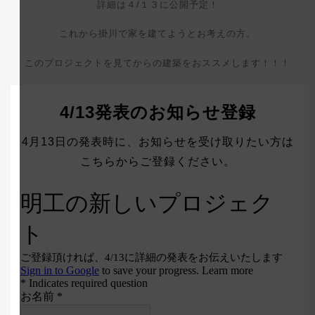
詳細は４/１３に公開予定！
これから掛川で家を建てようとお考えの方。
このプロジェクトを見てからの建築をおススメします！！！
4/13発表のお知らせ登録
4月13日の発表時に、お知らせを受け取りたい方は
こちらからご登録ください。