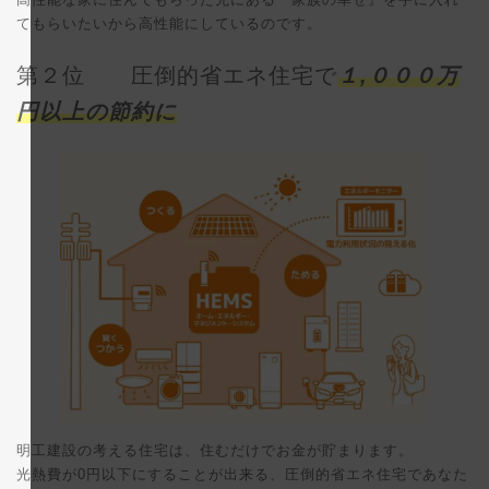
てもらいたいから高性能にしているのです。
第２位 圧倒的省エネ住宅で
１,０００万
円以上の節約に
明工建設の考える住宅は、住むだけでお金が貯まります。
光熱費が0円以下にすることが出来る、圧倒的省エネ住宅であなた