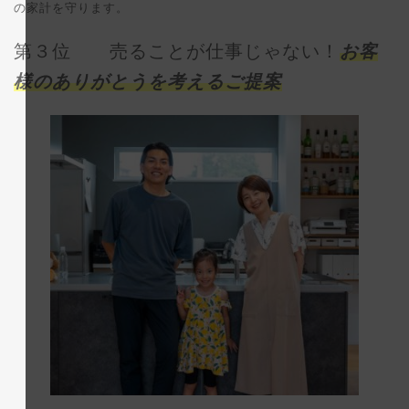
の家計を守ります。
第３位 売ることが仕事じゃない！
お客
様のありがとうを考えるご提案