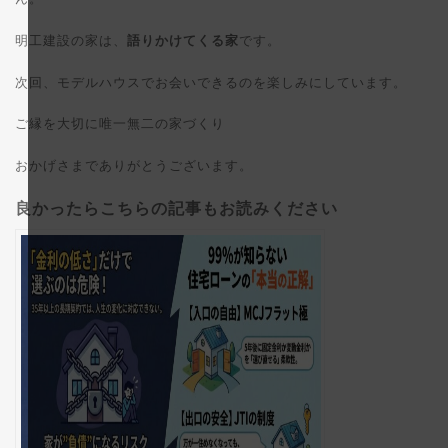
明工建設の家は、
語りかけてくる家
です。
次回、モデルハウスでお会いできるのを楽しみにしています。
ご縁を大切に唯一無二の家づくり
おかげさまでありがとうございます。
良かったらこちらの記事もお読みください