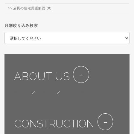
a5.店長の住宅用語解説 (8)
月別絞り込み検索
ABOUT US
会社概要
／
代表挨拶
／
SDGsへの取り組み
CONSTRUCTION