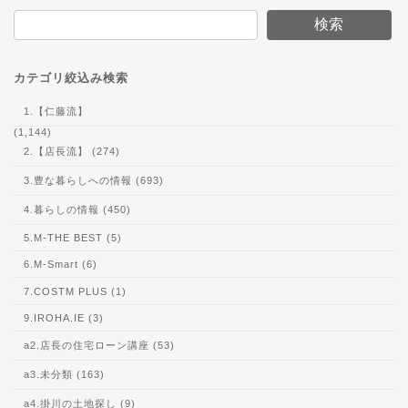
検索
カテゴリ絞込み検索
1.【仁藤流】
(1,144)
2.【店長流】 (274)
3.豊な暮らしへの情報 (693)
4.暮らしの情報 (450)
5.M-THE BEST (5)
6.M-Smart (6)
7.COSTM PLUS (1)
9.IROHA.IE (3)
a2.店長の住宅ローン講座 (53)
a3.未分類 (163)
a4.掛川の土地探し (9)