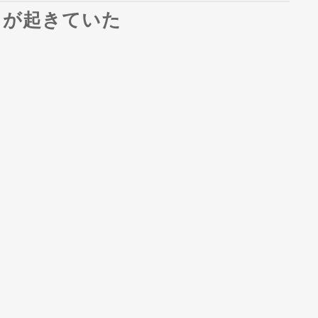
とが起きていた
。