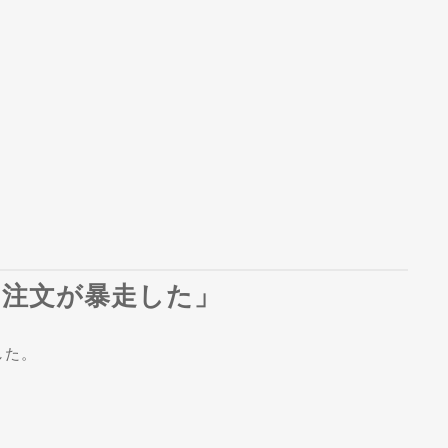
「注文が暴走した」
した。