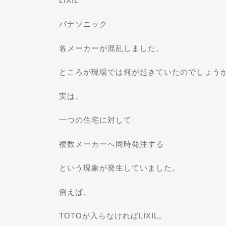
LIXIL
パナソニック
各メーカーが混乱しました。
ところが現場では何が起きていたのでしょう
実は、
一つの住宅に対して
複数メーカーへ同時発注する
という現象が発生していました。
例えば、
TOTOが入らなければLIXIL。