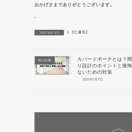
おかげさまでありがとうございます。
"
1.【仁藤流】
ブログカテゴリ
カバードポーチとは？
前の記事
り設計のポイントと後
ないための対策
2025年3月7日