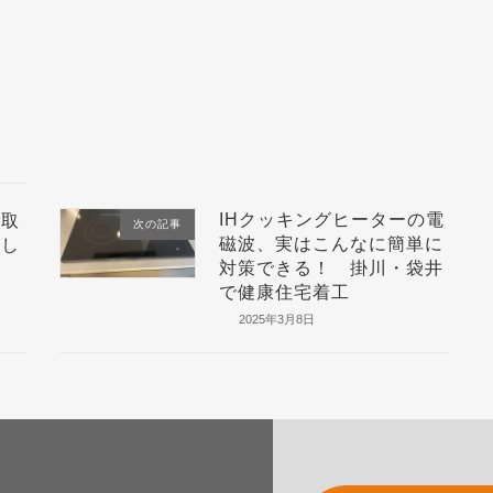
IHクッキングヒーターの電
間取
次の記事
磁波、実はこんなに簡単に
悔し
対策できる！ 掛川・袋井
で健康住宅着工
2025年3月8日