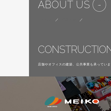
ABOUT US
会社概要
／
代表挨拶
／
SDGsへの取り
CONSTRUCTIO
店舗やオフィスの建築、公共事業も承っていま