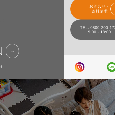
お問合せ・
資料請求
組み
TEL. 0800-200-17
9:00 - 18:00
N
す
TOP
SHOW ROOM &
SPEC
EVENT & INFO