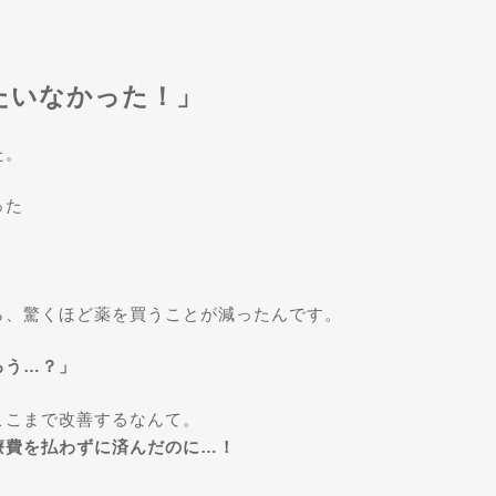
たいなかった！」
た。
った
ら、驚くほど薬を買うことが減ったんです。
ろう…？」
ここまで改善するなんて。
療費を払わずに済んだのに…！