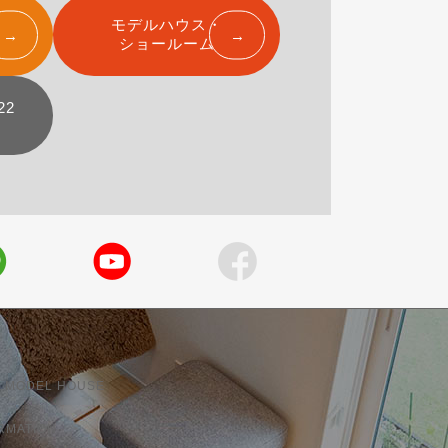
モデルハウス・
ショールーム
22
 MODEL HOUSE
RMATION