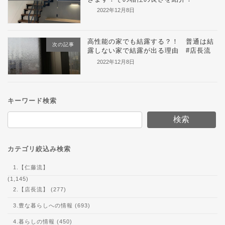
2022年12月8日
高性能の家でも結露する？！ 普通は結
次の記事
露しない家で結露が出る理由 #店長流
2022年12月8日
キーワード検索
検索
カテゴリ絞込み検索
1.【仁藤流】
(1,145)
2.【店長流】 (277)
3.豊な暮らしへの情報 (693)
4.暮らしの情報 (450)