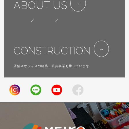
ABOUT US
会社概要
／
代表挨拶
／
SDGsへの取り組み
CONSTRUCTION
店舗やオフィスの建築、公共事業も承っています