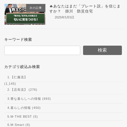
🔥あなたはまだ「プレート説」を信じま
次の記事
すか？ 掛川 防災住宅
2025年5月5日
キーワード検索
検索
カテゴリ絞込み検索
1.【仁藤流】
(1,145)
2.【店長流】 (276)
3.豊な暮らしへの情報 (693)
4.暮らしの情報 (450)
5.M-THE BEST (5)
6.M-Smart (6)