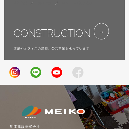
会社概要
／
代表挨拶
／
SDGsへの取り組み
CONSTRUCTION
店舗やオフィスの建築、公共事業も承っています
明工建設株式会社