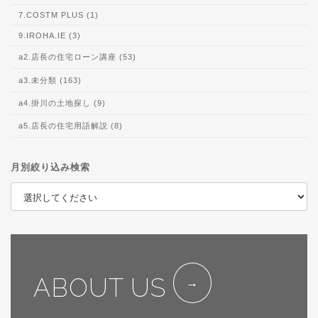
7.COSTM PLUS (1)
9.IROHA.IE (3)
a2.店長の住宅ローン講座 (53)
a3.未分類 (163)
a4.掛川の土地探し (9)
a5.店長の住宅用語解説 (8)
月別絞り込み検索
ABOUT US