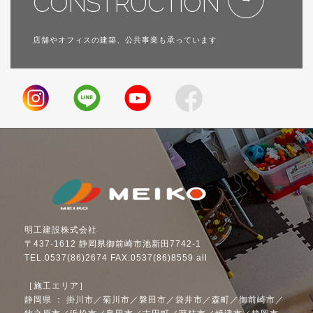
CONSTRUCTION
店舗やオフィスの建築、公共事業も承っています
明工建設株式会社
〒437-1612 静岡県御前崎市池新田7742-1
TEL.0537(86)2674 FAX.0537(86)8559 all
［施工エリア］
静岡県 ： 掛川市／菊川市／磐田市／袋井市／森町／御前崎市／