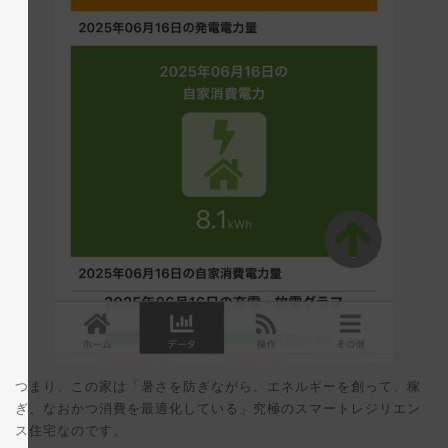
つまり、この家は「暑さを防ぎながら、エネルギーを創って、稼
ぎ、なおかつ消費を最適化している」究極のスマートレジリエン
ス住宅なのです。