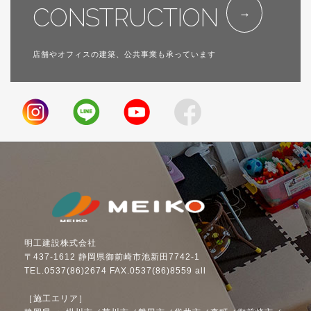
CONSTRUCTION
店舗やオフィスの建築、公共事業も承っています
明工建設株式会社
〒437-1612 静岡県御前崎市池新田7742-1
TEL.0537(86)2674 FAX.0537(86)8559 all
［施工エリア］