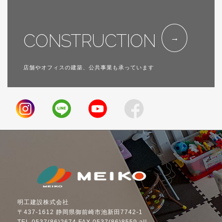
CONSTRUCTION
店舗やオフィスの建築、公共事業も承っています
明工建設株式会社
〒437-1612 静岡県御前崎市池新田7742-1
TEL.0537(86)2674 FAX.0537(86)8559 all