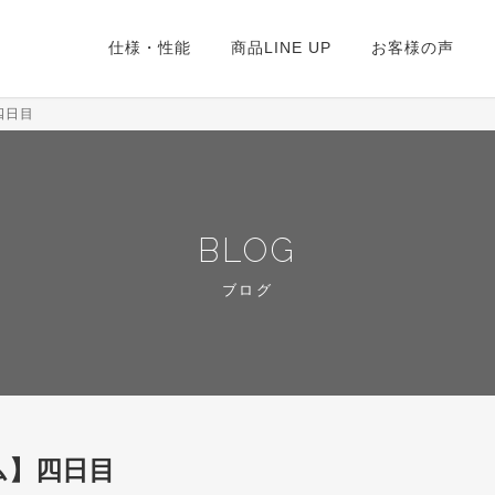
仕様・性能
商品LINE UP
お客様の声
四日目
BLOG
ブログ
ム】四日目