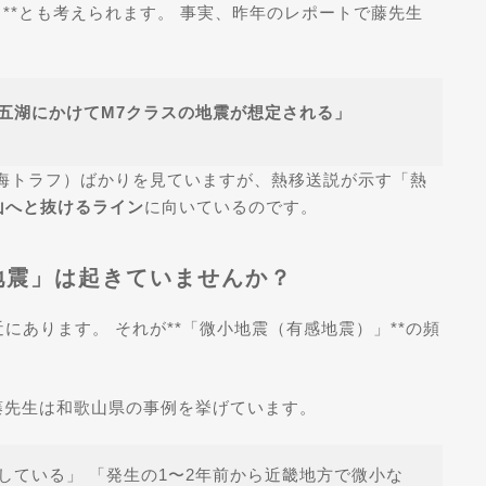
**とも考えられます。 事実、昨年のレポートで藤先生
五湖にかけてM7クラスの地震が想定される」
海トラフ）ばかりを見ていますが、熱移送説が示す「熱
山へと抜けるライン
に向いているのです。
小地震」は起きていませんか？
あります。 それが**「微小地震（有感地震）」**の頻
、藤先生は和歌山県の事例を挙げています。
している」 「発生の1〜2年前から近畿地方で微小な