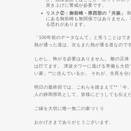
突き上げに警戒が必要です。
リスク②：御前崎・県西部の「共振」
和
にある御前崎も無関係ではありません。
る恐れがあります。
「100年前のデータなんて」と笑うことはでき
熱が通った道は、次もまた熱が通る道なので
しかし、怖がる必要はありません。 敵の正体
は打てます。 津波タワーに逃げる準備も大切
い家」**に住んでいるか。 それが、生死を
明日の最終回では、これらを踏まえて**「今、
人の静岡県民として、皆様にどうしても伝え
ご縁を大切に唯一無二の家づくり
おかげさまでありがとうございます。