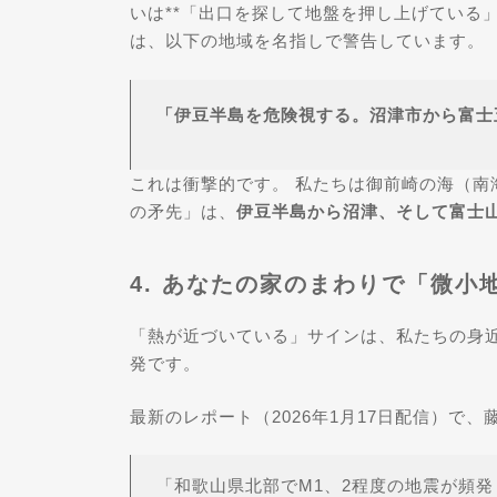
いは**「出口を探して地盤を押し上げている」
は、以下の地域を名指しで警告しています。
「伊豆半島を危険視する。沼津市から富士
これは衝撃的です。 私たちは御前崎の海（南
の矛先」は、
伊豆半島から沼津、そして富士
4. あなたの家のまわりで「微
「熱が近づいている」サインは、私たちの身近に
発です。
最新のレポート（2026年1月17日配信）で
「和歌山県北部でM1、2程度の地震が頻発