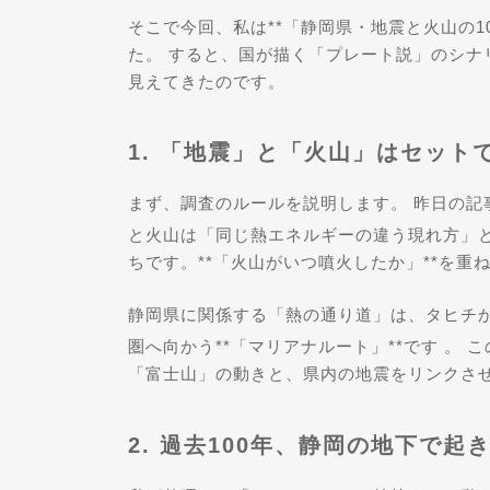
そこで今回、私は**「静岡県・地震と火山の1
た。 すると、国が描く「プレート説」のシナ
見えてきたのです。
1. 「地震」と「火山」はセット
まず、調査のルールを説明します。 昨日の記
と火山は「同じ熱エネルギーの違う現れ方」
ちです。**「火山がいつ噴火したか」**を
静岡県に関係する「熱の通り道」は、タヒチ
圏へ向かう**「マリアナルート」**です
。 
「富士山」の動きと、県内の地震をリンクさ
2. 過去100年、静岡の地下で起