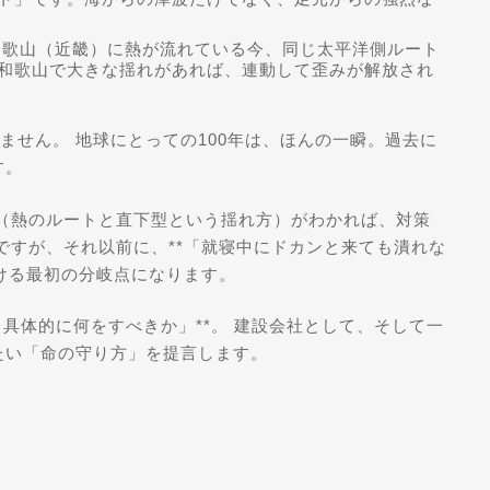
歌山（近畿）に熱が流れている今、同じ太平洋側ルート
和歌山で大きな揺れがあれば、連動して歪みが解放され
ません。 地球にとっての100年は、ほんの一瞬。過去に
す。
（熱のルートと直下型という揺れ方）がわかれば、対策
ですが、それ以前に、**「就寝中にドカンと来ても潰れな
分ける最初の分岐点になります。
具体的に何をすべきか」**。 建設会社として、そして一
たい「命の守り方」を提言します。