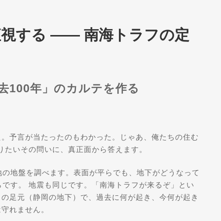
視する —— 南海トラフの定
去100年」のカルテを作る
た。予言が当たったのもわかった。じゃあ、俺たちの住む
りたいその問いに、真正面から答えます。
地の地盤を調べます。表面が平らでも、地下がどうなって
です。 地震も同じです。「南海トラフが来るぞ」とい
ちの足元（静岡の地下）で、過去に何が起き、今何が起き
は守れません。