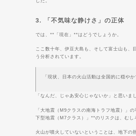
した。
3. 「不気味な静けさ」の正体
では、**「現在」**はどうでしょうか。
ここ数十年、伊豆大島も、そして富士山も、目
う分析されています。
「現状、日本の火山活動は全国的に穏やか
「なんだ、じゃあ安心じゃないか」と思いまし
「大地震（M9クラスの南海トラフ地震）」の
下型地震（M7クラス）」**のリスクは、む
火山が噴火していないということは、地下の