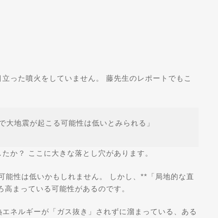
立った噴火をしていません。 藤先生のレポートでもこ
で大地震が起こる可能性は低いとみられる」
たか？ ここに大きな落とし穴があります。
可能性は低いかもしれません。 しかし、**「局地的な直
しろ高まっている可能性があるのです。
熱エネルギーが「ガス抜き」されずに溜まっている、ある