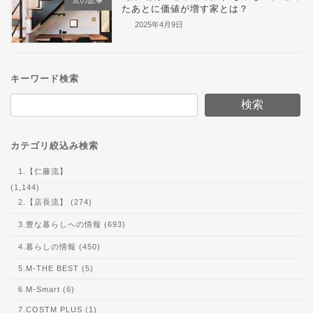
次の記事
たあとに価値が増す家とは？
2025年4月9日
キーワード検索
検索
カテゴリ絞込み検索
1.【仁藤流】
(1,144)
2.【店長流】 (274)
3.豊な暮らしへの情報 (693)
4.暮らしの情報 (450)
5.M-THE BEST (5)
6.M-Smart (6)
7.COSTM PLUS (1)