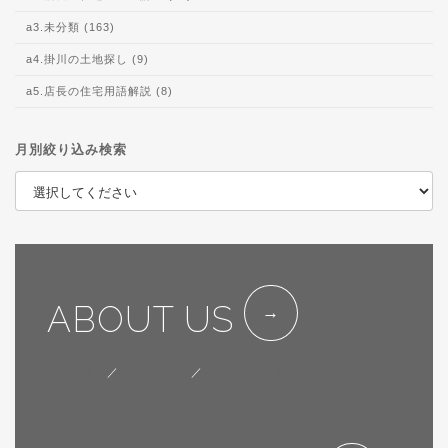
a3.未分類 (163)
a4.掛川の土地探し (9)
a5.店長の住宅用語解説 (8)
月別絞り込み検索
ABOUT US
会社概要
／
代表挨拶
／
SDGsへの取り組み