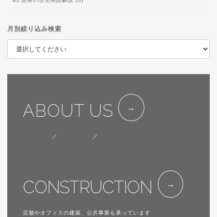
a5.店長の住宅用語解説 (8)
月別絞り込み検索
ABOUT US
会社概要
／
代表挨拶
／
SDGsへの取り組み
CONSTRUCTION
店舗やオフィスの建築、公共事業も承っています