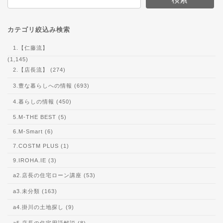
カテゴリ絞込み検索
1.【仁藤流】
(1,145)
2.【店長流】 (274)
3.豊な暮らしへの情報 (693)
4.暮らしの情報 (450)
5.M-THE BEST (5)
6.M-Smart (6)
7.COSTM PLUS (1)
9.IROHA.IE (3)
a2.店長の住宅ローン講座 (53)
a3.未分類 (163)
a4.掛川の土地探し (9)