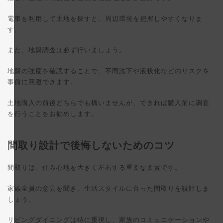
電車を利用して土地を探すと、周辺環境を把握しやすくなりま
す。
また、地盤調査は必ず行いましょう。
地盤の強度を確認することで、不同沈下や液状化などのリスクを
事前に回避できます。
土地購入の前後どちらでも構いませんが、できれば購入前に調査
を行うことをお勧めします。
間取り設計で後悔しないためのコツ
間取りは、住み心地を大きく左右する重要な要素です。
家族全員の意見を聞き、生活スタイルに合った間取りを設計しま
しょう。
リビングダイニングは特に重視し、家族のコミュニケーションや