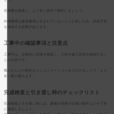
見積書を精査し、より良い条件で契約しましょう。
外構費用は建築費用に含まれていないことが多いため、別途予算
を確保する必要があります。
工事中の確認事項と注意点
工事中は、定期的に現場を確認し、工程や施工状況を確認するこ
とが大切です。
職人さんとの良好なコミュニケーションを心がけることで、より
良い家が建ちます。
完成検査と引き渡し時のチェックリスト
完成検査と引き渡し時には、建物の状態や設備の動作などを丁寧
に確認しましょう。