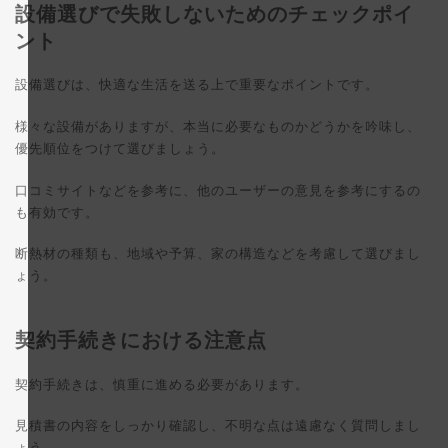
設備選びで失敗しないためのチェックポイ
ント
設備選びは、快適な生活を送る上で重要なポイントです。
様々な設備がありますが、本当に必要なものかどうかを吟味し、
優先順位をつけて選びましょう。
口コミサイトなどを参考に、他のユーザーの意見を参考にするの
も有効です。
断熱材の種類も、地域や予算、家の構造などを考慮して選びまし
ょう。
契約手続きにおける注意点
契約手続きは、慎重に進める必要があります。
見積書の内容をしっかり確認し、不明な点は遠慮なく質問しまし
ょう。