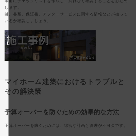
事前にチェックリストを作成し、漏れなく確認することをお勧め
します。
鍵、書類、保証書、アフターサービスに関する情報などが揃って
いるか確認しましょう。
マイホーム建築におけるトラブルと
その解決策
予算オーバーを防ぐための効果的な方法
予算オーバーを防ぐためには、綿密な計画と管理が不可欠です。