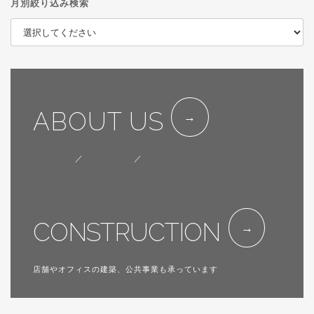
月別絞り込み検索
ABOUT US
会社概要
／
代表挨拶
／
SDGsへの取り組み
CONSTRUCTION
店舗やオフィスの建築、公共事業も承っています