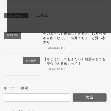
"
2.【店長流】
ブログカテゴリ
今の暮らしを優先しすぎると、10年後が
前の記事
不自由になる。 袋井でちょっと賢い家
造り
2025年4月1日
【今こそ知っておきたい】地震がきても
次の記事
「安心できる家」って？
2025年4月1日
キーワード検索
検索