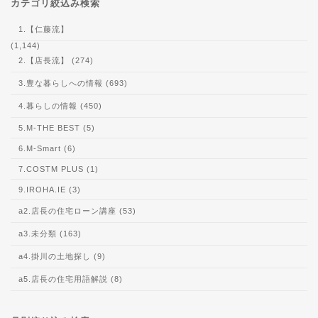
カテゴリ絞込み検索
1.【仁藤流】
(1,144)
2.【店長流】 (274)
3.豊な暮らしへの情報 (693)
4.暮らしの情報 (450)
5.M-THE BEST (5)
6.M-Smart (6)
7.COSTM PLUS (1)
9.IROHA.IE (3)
a2.店長の住宅ローン講座 (53)
a3.未分類 (163)
a4.掛川の土地探し (9)
a5.店長の住宅用語解説 (8)