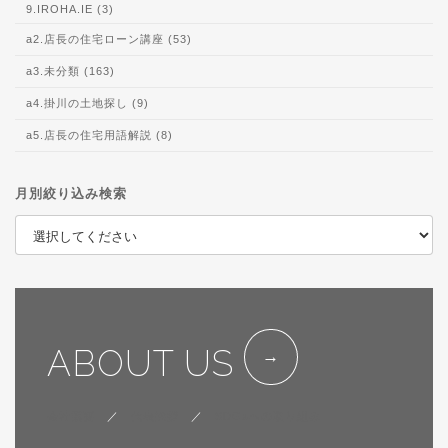
9.IROHA.IE (3)
a2.店長の住宅ローン講座 (53)
a3.未分類 (163)
a4.掛川の土地探し (9)
a5.店長の住宅用語解説 (8)
月別絞り込み検索
ABOUT US
会社概要
／
代表挨拶
／
SDGsへの取り組み