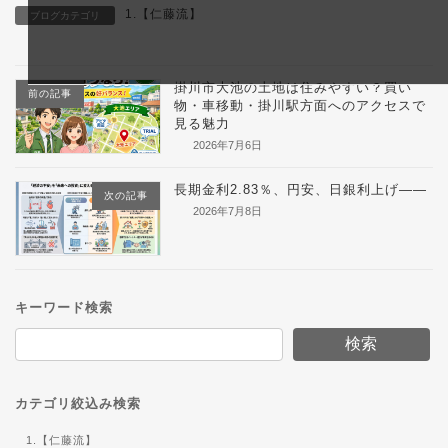
1.【仁藤流】
ブログカテゴリ
掛川市大池の土地は住みやすい？買い
前の記事
物・車移動・掛川駅方面へのアクセスで
見る魅力
2026年7月6日
長期金利2.83％、円安、日銀利上げ――
次の記事
2026年7月8日
キーワード検索
検索
カテゴリ絞込み検索
1.【仁藤流】