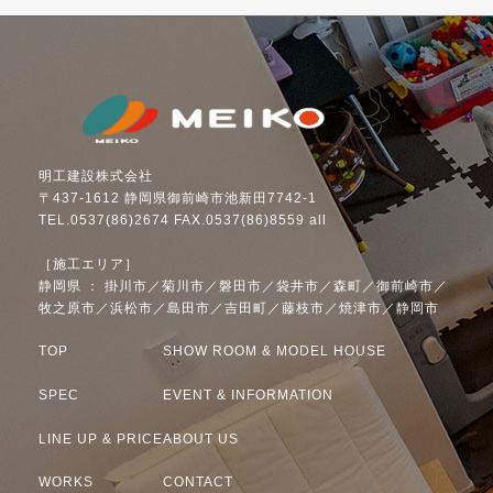
明工建設株式会社
〒437-1612 静岡県御前崎市池新田7742-1
TEL.0537(86)2674 FAX.0537(86)8559 all
［施工エリア］
静岡県 ： 掛川市／菊川市／磐田市／袋井市／森町／御前崎市／
牧之原市／浜松市／島田市／吉田町／藤枝市／焼津市／静岡市
TOP
SHOW ROOM & MODEL HOUSE
SPEC
EVENT & INFORMATION
LINE UP & PRICE
ABOUT US
WORKS
CONTACT