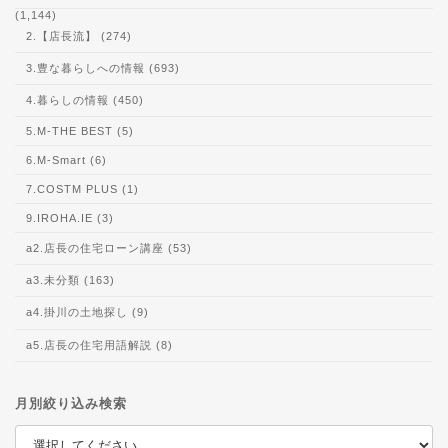
(1,144)
2.【店長流】 (274)
3.豊な暮らしへの情報 (693)
4.暮らしの情報 (450)
5.M-THE BEST (5)
6.M-Smart (6)
7.COSTM PLUS (1)
9.IROHA.IE (3)
a2.店長の住宅ローン講座 (53)
a3.未分類 (163)
a4.掛川の土地探し (9)
a5.店長の住宅用語解説 (8)
月別絞り込み検索