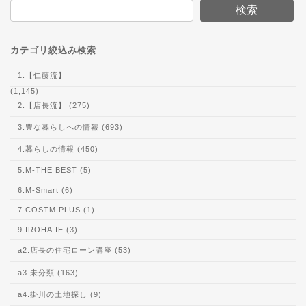
検索
カテゴリ絞込み検索
1.【仁藤流】
(1,145)
2.【店長流】 (275)
3.豊な暮らしへの情報 (693)
4.暮らしの情報 (450)
5.M-THE BEST (5)
6.M-Smart (6)
7.COSTM PLUS (1)
9.IROHA.IE (3)
a2.店長の住宅ローン講座 (53)
a3.未分類 (163)
a4.掛川の土地探し (9)