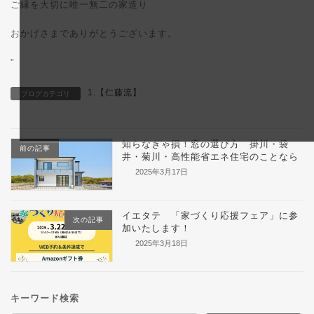
ご縁を大切に唯一無二の家造り
おかげさまでありがとうございます。
"
1.【仁藤流】
ブログカテゴリ
知らなきゃ損！窓の選び方 掛川・袋
前の記事
井・菊川・高性能省エネ住宅のことなら
2025年3月17日
イエタテ 「家づくり応援フェア」に参
次の記事
加いたします！
2025年3月18日
キーワード検索