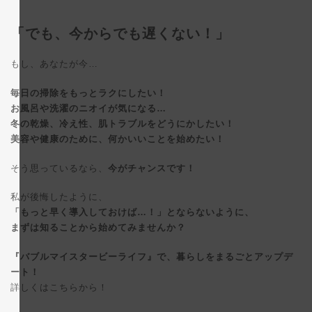
「でも、今からでも遅くない！」
もし、あなたが今…
毎日の掃除をもっとラクにしたい！
お風呂や洗濯のニオイが気になる…
冬の乾燥、冷え性、肌トラブルをどうにかしたい！
美容や健康のために、何かいいことを始めたい！
そう思っているなら、
今がチャンスです！
私が後悔したように、
「もっと早く導入しておけば…！」とならないように、
まずは知ることから始めてみませんか？
『バブルマイスタービーライフ』で、暮らしをまるごとアップデ
ート！
詳しくはこちらから！