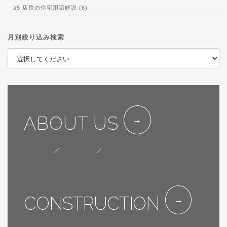
a5.店長の住宅用語解説 (8)
月別絞り込み検索
ABOUT US
会社概要
／
代表挨拶
／
SDGsへの取り組み
CONSTRUCTION