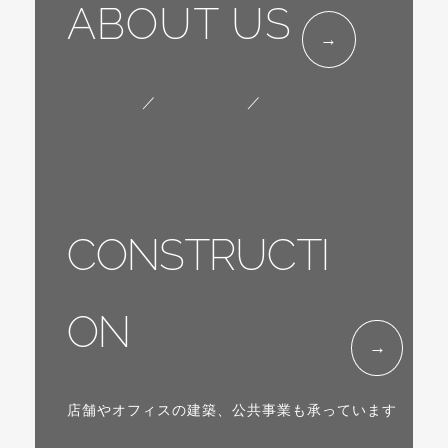
ABOUT US
会社概要
／
代表挨拶
／
SDGsへの取り組
み
CONSTRUCTI
ON
店舗やオフィスの建築、公共事業も承っています