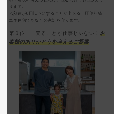
ります。
光熱費が0円以下にすることが出来る、圧倒的省
エネ住宅であなたの家計を守ります。
第３位 売ることが仕事じゃない！
お
客様のありがとうを考えるご提案