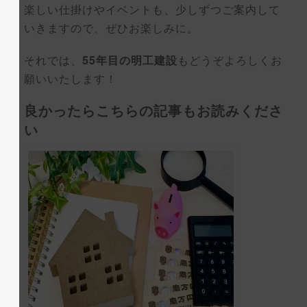
楽しい仕掛けやイベントも、少しずつご案内して
いきますので、ぜひお楽しみに。
それでは、
55年目の明工建設
もどうぞよろしくお
願いいたします！
良かったらこちらの記事もお読みくださ
い