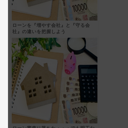
ローンを『増やす会社』と『守る会
社』の違いを把握しよう
ローン審査に落ちた・・・でも明工な