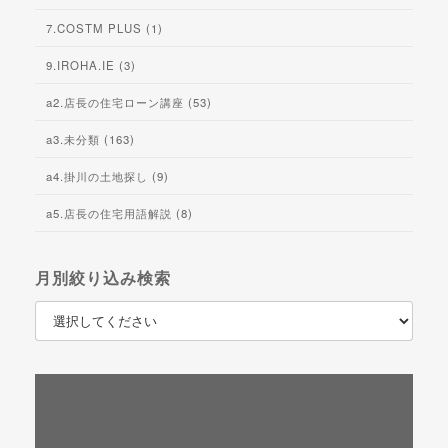
7.COSTM PLUS (1)
9.IROHA.IE (3)
a2.店長の住宅ローン講座 (53)
a3.未分類 (163)
a4.掛川の土地探し (9)
a5.店長の住宅用語解説 (8)
月別絞り込み検索