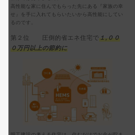
高性能な家に住んでもらった先にある『家族の幸
せ』を手に入れてもらいたいから高性能にしてい
るのです。
第２位 圧倒的省エネ住宅で
１,００
０万円以上の節約に
明工建設の考える住宅は、住むだけでお金が貯ま