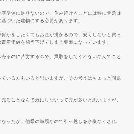
が基準値に足りないので、住み続けることには特に問題は
に基づいた建物にする必要があります。
が何かをしたくてもお金が掛かるので、安くしないと買っ
の資産価値を相当下げてしまう要因になっています。
も売るのに苦労するので、買取をしてくれないなんてこと
っている方もいると思いますが、その考えはちょっと問題
、売ることなんて気にしないって方が多いと思いますが、
になったが、他県の職場なので引っ越しを余儀なくされ