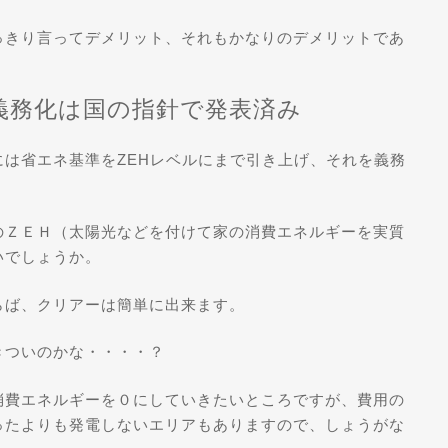
っきり言ってデメリット、それもかなりのデメリットであ
の義務化は国の指針で発表済み
は省エネ基準をZEHレベルにまで引き上げ、それを義務
のＺＥＨ（太陽光などを付けて家の消費エネルギーを実質
いでしょうか。
らば、クリアーは簡単に出来ます。
きついのかな・・・・？
消費エネルギーを０にしていきたいところですが、費用の
ったよりも発電しないエリアもありますので、しょうがな