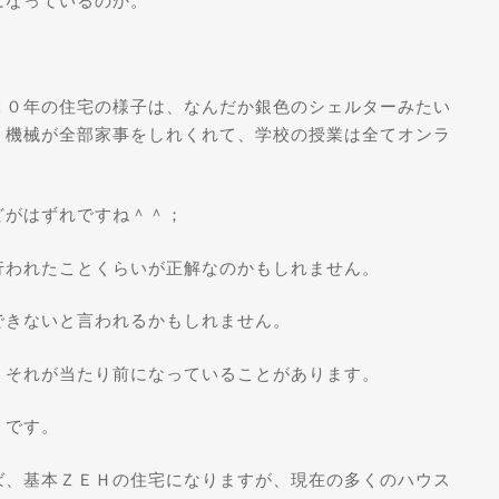
になっているのか。
２０年の住宅の様子は、なんだか銀色のシェルターみたい
、機械が全部家事をしれくれて、学校の授業は全てオンラ
どがはずれですね＾＾；
行われたことくらいが正解なのかもしれません。
できないと言われるかもしれません。
、それが当たり前になっていることがあります。
）です。
ば、基本ＺＥＨの住宅になりますが、現在の多くのハウス