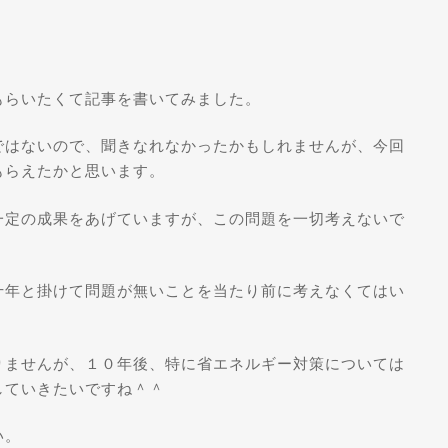
もらいたくて記事を書いてみました。
ではないので、聞きなれなかったかもしれませんが、今回
もらえたかと思います。
一定の成果をあげていますが、この問題を一切考えないで
十年と掛けて問題が無いことを当たり前に考えなくてはい
りませんが、１０年後、特に省エネルギー対策については
していきたいですね＾＾
い。