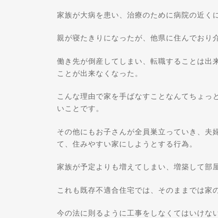
家族が大病を患い、治療のために病院の近く
親が寝たきりになったが、他県に住んでおり
働き先が倒産してしまい、転職することは出
ことが出来なくなった。
こんな理由で家を手ばなすことなんてちょっ
いことです。
その他にもお子さんが全員巣立っていき、夫
て、住みやすい家にしようとする行為。
家族が予定よりも増えてしまい、増築して部
これも既存不適合住宅では、そのままでは家
今の法に則るように工事をしなくてはいけな