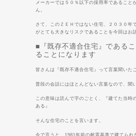
メーカーでは５０％以下の採用率であること
ん。
さて、このＺＥＨではない住宅、２０３０年
がとても大きなリスクであることを今回はお
■『既存不適合住宅』である
ることになります
皆さんは『既存不適合住宅』って言葉聞いた
普段の会話にはほとんどない言葉なので、聞
この意味は読んで字のごとく、『建てた当時
ある』
そんな住宅のことを言います。
今で言うと、1981年前の耐震基準で建てら