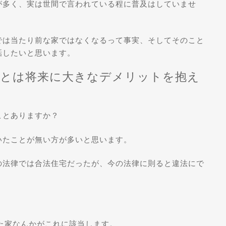
が多く、実は世間で言われている程に普及はしていませ
では当たり前な家ではなくなるって事実、そしてそのこと
話したいと思います。
ことは将来に大きなデメリットを抱え
ことありますか？
いたことが無い方が多いと思います。
の法律では合法住宅だったが、今の法律に則ると違法にで
れた家なんかがこれに該当します。