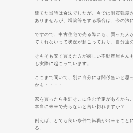
建てた当時は合法でしたが、今では耐震強度
ありませんが、増築等をする場合は、今の法
ですので、中古住宅で売る際にも、買った人
てくれないって状況が起こっており、自分達
そもそも安く買えた方が嬉しい不動産屋さん
も実際に起こっています。
ここまで聞いて、別に自分には関係無いと思
かも・・・・
家を買ったら生涯そこに住む予定があるから
本当に未来で売らないと言い切れますか？
例えば、とても良い条件で転職が出来ること
る。