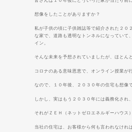
皆さんは１０年後にどういった家が当たり前
想像をしたことがありますか？
私が子供の頃に子供雑誌等で紹介された２０
な家で、道路も透明なトンネルになっていて
イン。
そんな未来を予想されていましたが、ほとん
コロナのある意味恩恵で、オンライン授業が
なので、１０年後、２０３０年の住宅も想像
しかし、実はもう２０３０年には義務化され
それがＺＥＨ（ネットゼロエネルギーハウス
当社の住宅は、お客様から何も言われなけれ