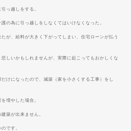
に引っ越しをする。
介護の為に引っ越しをしなくてはいけなくなった。
来たが、給料が大きく下がってしまい、住宅ローンが払う
と悲しいかもしれませんが、実際に起こってもおかしくな
婦だけになったので、減築（家を小さくする工事）をし
屋を増やした場合。
の建築が出来ません。
いのです。