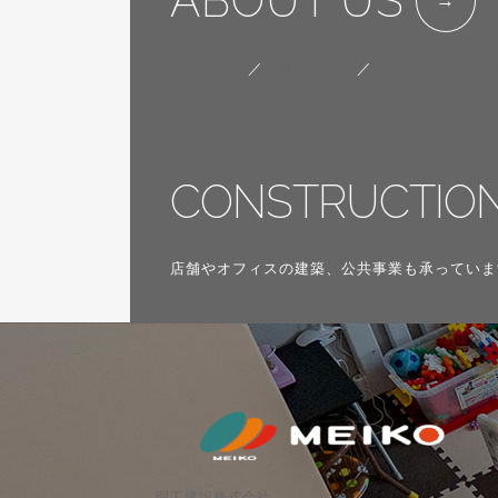
ABOUT US
会社概要
／
代表挨拶
／
SDGsへの取り
CONSTRUCTIO
店舗やオフィスの建築、公共事業も承っていま
明工建設株式会社