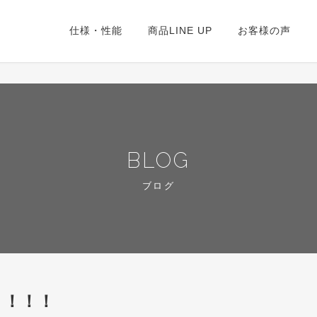
仕様・性能
商品LINE UP
お客様の声
！
BLOG
ブログ
ｙ！！！