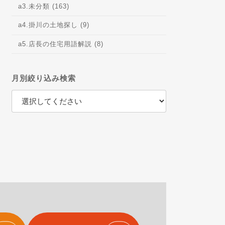
a3.未分類 (163)
a4.掛川の土地探し (9)
a5.店長の住宅用語解説 (8)
月別絞り込み検索