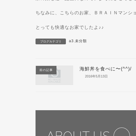
ちなみに、こちらのお家、ＢＲＡＩＮマンションで
とっても快適なお家でしたよ♪♪
a3.未分類
ブログカテゴリ
海鮮丼を食べに〜(^^)/
前の記事
2016年5月13日