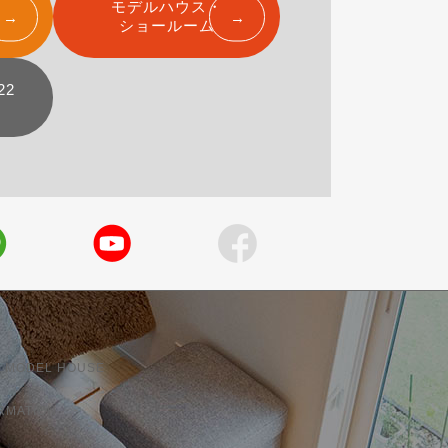
モデルハウス・
ショールーム
22
 MODEL HOUSE
RMATION