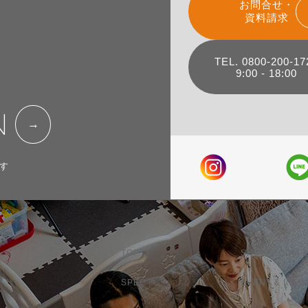
お問合せ・
資料請求
組み
TEL. 0800-200-17
9:00 - 18:00
N
す
TOP
SHOW ROOM &
SPEC
EVENT & INFO