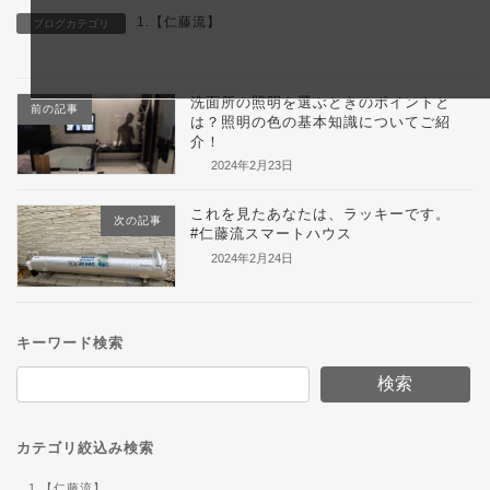
1.【仁藤流】
ブログカテゴリ
洗面所の照明を選ぶときのポイントと
前の記事
は？照明の色の基本知識についてご紹
介！
2024年2月23日
これを見たあなたは、ラッキーです。
次の記事
#仁藤流スマートハウス
2024年2月24日
キーワード検索
検索
カテゴリ絞込み検索
1.【仁藤流】