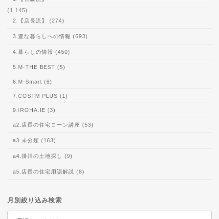
(1,145)
2.【店長流】 (274)
3.豊な暮らしへの情報 (693)
4.暮らしの情報 (450)
5.M-THE BEST (5)
6.M-Smart (6)
7.COSTM PLUS (1)
9.IROHA.IE (3)
a2.店長の住宅ローン講座 (53)
a3.未分類 (163)
a4.掛川の土地探し (9)
a5.店長の住宅用語解説 (8)
月別絞り込み検索