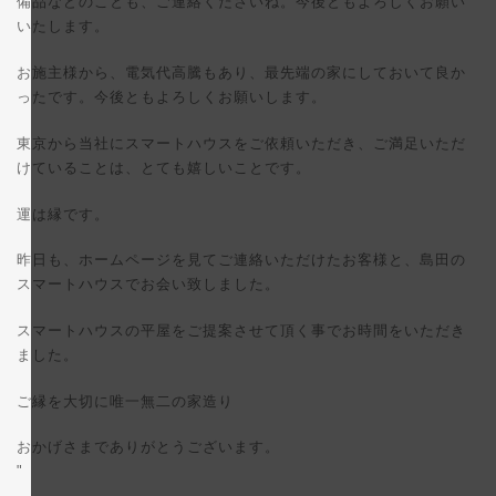
備品などのことも、ご連絡くださいね。今後ともよろしくお願い
いたします。
お施主様から、電気代高騰もあり、最先端の家にしておいて良か
ったです。今後ともよろしくお願いします。
東京から当社にスマートハウスをご依頼いただき、ご満足いただ
けていることは、とても嬉しいことです。
運は縁です。
昨日も、ホームページを見てご連絡いただけたお客様と、島田の
スマートハウスでお会い致しました。
スマートハウスの平屋をご提案させて頂く事でお時間をいただき
ました。
ご縁を大切に唯一無二の家造り
おかげさまでありがとうございます。
"