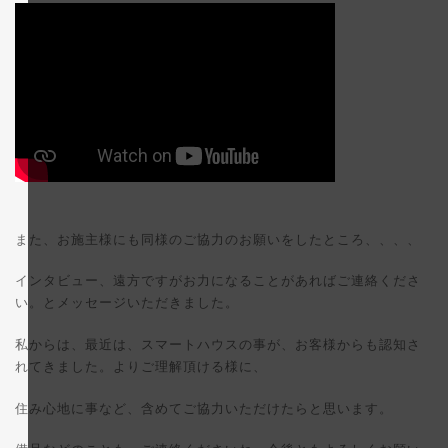
また、お施主様にも同様のご協力のお願いをしたところ、、、、
インタビュー、遠方ですがお力になることがあればご連絡くださ
い。とメッセージいただきました。
私からは、最近は、スマートハウスの事が、お客様からも認知さ
れてきました。よりご理解頂ける様に、
住み心地に事など、含めてご協力いただけたらと思います。