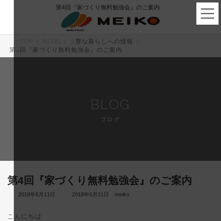
コ
ナ
第4回『家づくり無料勉強会』のご案内
ン
ビ
テ
ゲ
ン
ー
ツ
シ
TOP
BLOG
3.豊な暮らしへの情報
へ
ョ
第4回『家づくり無料勉強会』のご案内
ス
ン
キ
に
ッ
移
プ
動
BLOG
ブログ
第4回『家づくり無料勉強会』のご案内
最
2018年6月11日
2018年6月11日
meiko
終
更
こんにちは
新