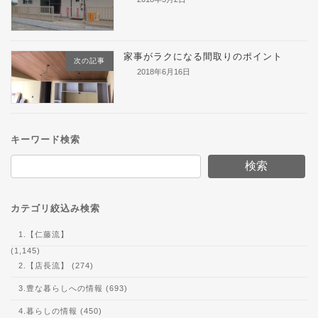
家事がラクになる間取りのポイント
次の記事
2018年6月16日
キーワード検索
検索
カテゴリ絞込み検索
1.【仁藤流】
(1,145)
2.【店長流】 (274)
3.豊な暮らしへの情報 (693)
4.暮らしの情報 (450)