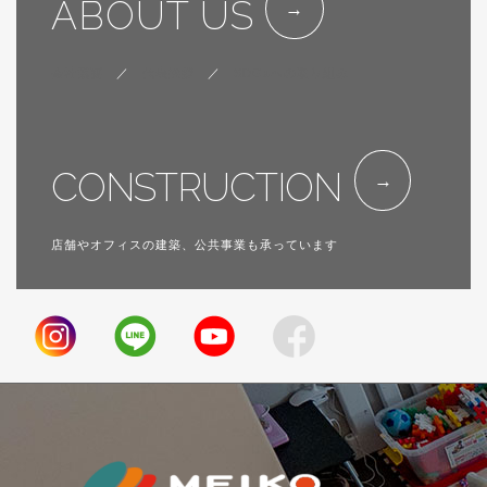
ABOUT US
会社概要
／
代表挨拶
／
SDGsへの取り組み
CONSTRUCTION
店舗やオフィスの建築、公共事業も承っています