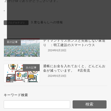
おかげ様でありがとうございます。
"
3.豊な暮らしへの情報
ブログカテゴリ
ディマンドリスポンスと失敗しない家造
前の記事
り ：明工建設のスマートハウス
2024年6月18日
通帳にお金を入れておくと、どんどんお
次の記事
金が減っています。 #店長流
2024年6月19日
キーワード検索
検索