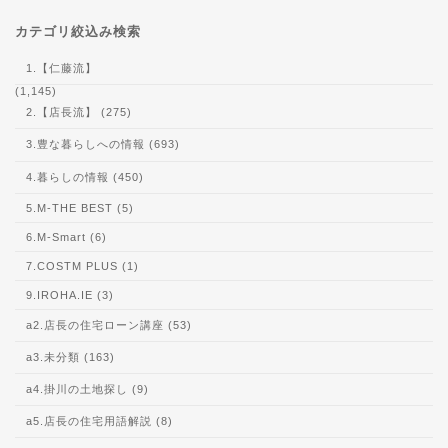
カテゴリ絞込み検索
1.【仁藤流】
(1,145)
2.【店長流】 (275)
3.豊な暮らしへの情報 (693)
4.暮らしの情報 (450)
5.M-THE BEST (5)
6.M-Smart (6)
7.COSTM PLUS (1)
9.IROHA.IE (3)
a2.店長の住宅ローン講座 (53)
a3.未分類 (163)
a4.掛川の土地探し (9)
a5.店長の住宅用語解説 (8)