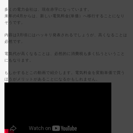
多くの電力会社は、現在赤字になっています。
来年の4月からは、新しい電気料金(単価）へ移行することになり
そうです。
内容は3月頃にはハッキリ発表されるでしょうが、高くなることは
必然です。
電気代が高くなることは、必然的に消費税も多く払うということ
にもなります。
もしかするとこの動画で紹介します。電気料金を変動単価で買う
ほうがメリットがあることになるかもしれません。