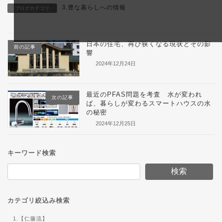
3.豊な暮らしへの情報
ブログカテゴリ
日本の住宅、再び狭くなる現状とその影
前の記事
響
2024年12月24日
最近のPFAS問題を考査 水が変われ
次の記事
ば、暮らしが変わるスマートハウスの水
の秘密
2024年12月25日
キーワード検索
検索
カテゴリ絞込み検索
1.【仁藤流】