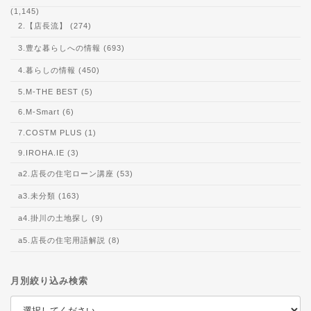
(1,145)
2.【店長流】 (274)
3.豊な暮らしへの情報 (693)
4.暮らしの情報 (450)
5.M-THE BEST (5)
6.M-Smart (6)
7.COSTM PLUS (1)
9.IROHA.IE (3)
a2.店長の住宅ローン講座 (53)
a3.未分類 (163)
a4.掛川の土地探し (9)
a5.店長の住宅用語解説 (8)
月別絞り込み検索