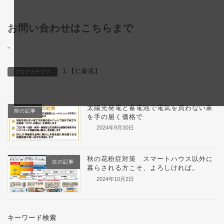
お問い合わせはこちらまで
"
1.【仁藤流】
ブログカテゴリ
太陽光発電と蓄電池で電気を買わない家
前の記事
を手の届く価格で
2024年9月30日
秋の花粉症対策 スマートハウス以外に
次の記事
暮らされる方こそ、よろしければ。
2024年10月2日
キーワード検索