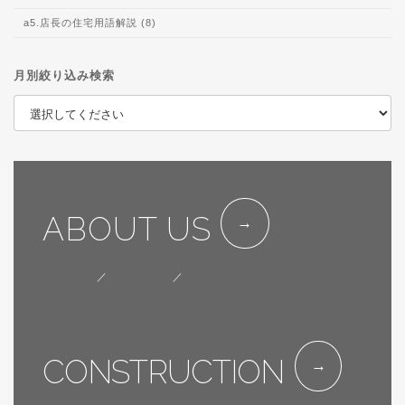
a5.店長の住宅用語解説 (8)
月別絞り込み検索
ABOUT US
会社概要
／
代表挨拶
／
SDGsへの取り組み
CONSTRUCTION