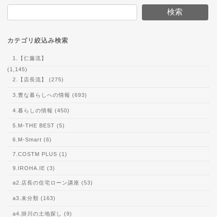
検索
カテゴリ絞込み検索
1.【仁藤流】
(1,145)
2.【店長流】 (275)
3.豊な暮らしへの情報 (693)
4.暮らしの情報 (450)
5.M-THE BEST (5)
6.M-Smart (6)
7.COSTM PLUS (1)
9.IROHA.IE (3)
a2.店長の住宅ローン講座 (53)
a3.未分類 (163)
a4.掛川の土地探し (9)