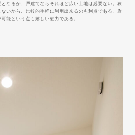
要となるが、戸建てならそれほど広い土地は必要ない。狭
しないから、比較的手軽に利用出来るのも利点である。旗
が可能という点も嬉しい魅力である。