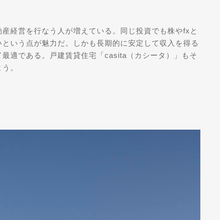
産経営を行なう人が増えている。同じ投資でも株やfxと
いという点が魅力だ。しかも長期的に安定して収入を得る
適である。戸建賃貸住宅「casita（カシータ）」もそ
よう。