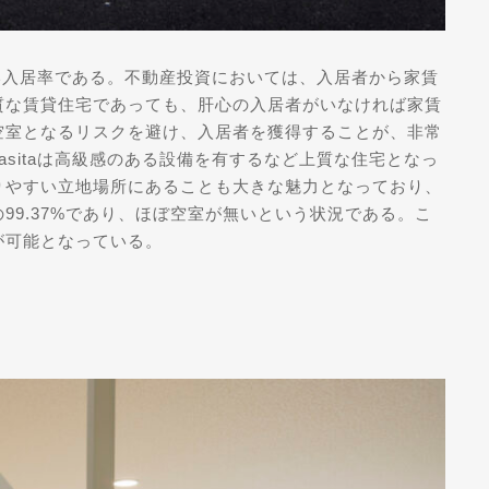
高い入居率である。不動産投資においては、入居者から家賃
質な賃貸住宅であっても、肝心の入居者がいなければ家賃
空室となるリスクを避け、入居者を獲得することが、非常
sitaは高級感のある設備を有するなど上質な住宅となっ
りやすい立地場所にあることも大きな魅力となっており、
99.37%であり、ほぼ空室が無いという状況である。こ
が可能となっている。