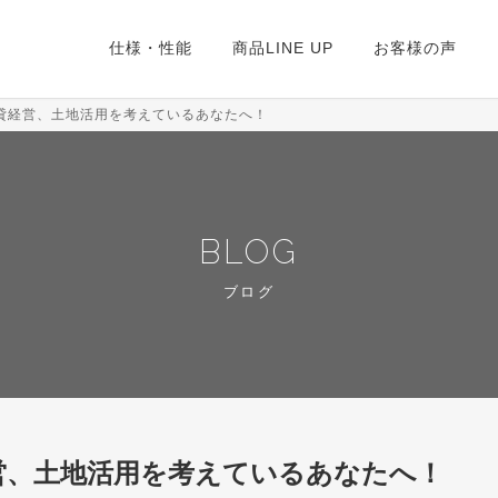
仕様・性能
商品LINE UP
お客様の声
貸経営、土地活用を考えているあなたへ！
BLOG
ブログ
営、土地活用を考えているあなたへ！