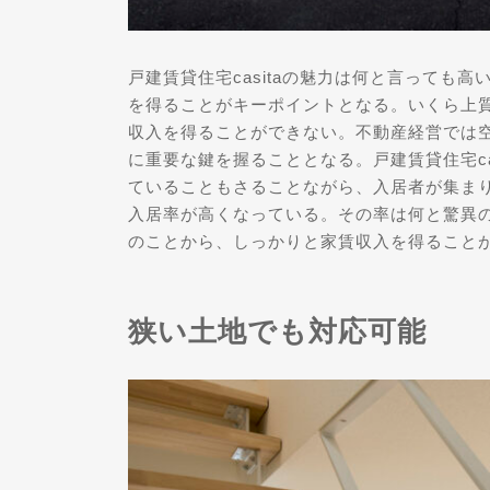
戸建賃貸住宅casitaの魅力は何と言っても
を得ることがキーポイントとなる。いくら上
収入を得ることができない。不動産経営では
に重要な鍵を握ることとなる。戸建賃貸住宅ca
ていることもさることながら、入居者が集ま
入居率が高くなっている。その率は何と驚異の
のことから、しっかりと家賃収入を得ること
狭い土地でも対応可能