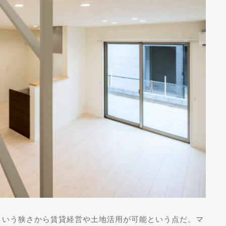
5坪という狭さから賃貸経営や土地活用が可能という点だ。マ