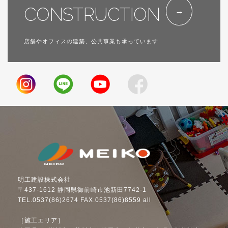
CONSTRUCTION
店舗やオフィスの建築、公共事業も承っています
明工建設株式会社
〒437-1612 静岡県御前崎市池新田7742-1
TEL.0537(86)2674 FAX.0537(86)8559 all
［施工エリア］