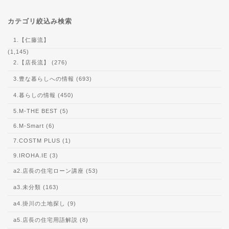
カテゴリ絞込み検索
1.【仁藤流】
(1,145)
2.【店長流】 (276)
3.豊な暮らしへの情報 (693)
4.暮らしの情報 (450)
5.M-THE BEST (5)
6.M-Smart (6)
7.COSTM PLUS (1)
9.IROHA.IE (3)
a2.店長の住宅ローン講座 (53)
a3.未分類 (163)
a4.掛川の土地探し (9)
a5.店長の住宅用語解説 (8)