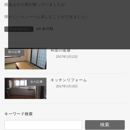
時
残念ながら雨が降っていましたが、
:
懐かしいメンバーと楽しむことができました♪
a3.未分類
ブログカテゴリ
和室の改修
前の記事
2017年1月12日
キッチンリフォーム
次の記事
2017年1月19日
キーワード検索
検索