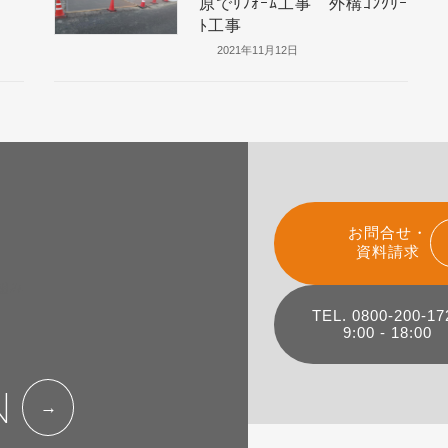
原でﾘﾌｫｰﾑ工事 外構ｺﾝｸﾘｰ
ﾄ工事
2021年11月12日
お問合せ・
資料請求
組み
TEL. 0800-200-17
9:00 - 18:00
N