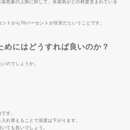
水蒸気量の上限に対して、水蒸気がどの程度含まれている
セントから70パーセントが目安だということです。
ためにはどうすれば良いのか？
良いのでしょうか。
的です。
を入れ替えることで湿度は下がります。
用いても良いでしょう。