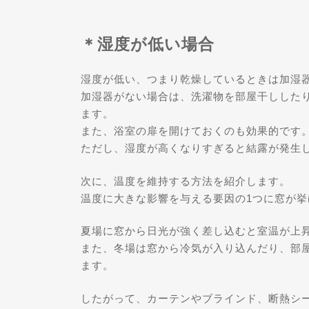
＊湿度が低い場合
湿度が低い、つまり乾燥しているときは加湿
加湿器がない場合は、洗濯物を部屋干しした
ます。
また、浴室の扉を開けておくのも効果的です
ただし、湿度が高くなりすぎると結露が発生
次に、温度を維持する方法を紹介します。
温度に大きな影響を与える要因の1つに窓が挙
夏場に窓から日光が強く差し込むと室温が上
また、冬場は窓から冷気が入り込んだり、部
ます。
したがって、カーテンやブラインド、断熱シ