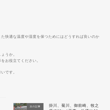
また快適な温度や湿度を保つためにはどうすれば良いのか
しょうか。
事をお役立てください。
幸いです。
掛川、菊川、御前崎、牧之
次の記事