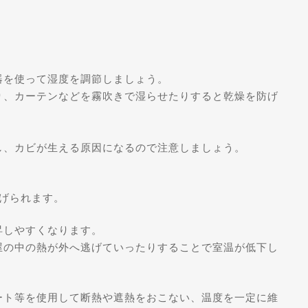
器を使って湿度を調節しましょう。
り、カーテンなどを霧吹きで湿らせたりすると乾燥を防げ
。
し、カビが生える原因になるので注意しましょう。
げられます。
昇しやすくなります。
屋の中の熱が外へ逃げていったりすることで室温が低下し
ート等を使用して断熱や遮熱をおこない、温度を一定に維