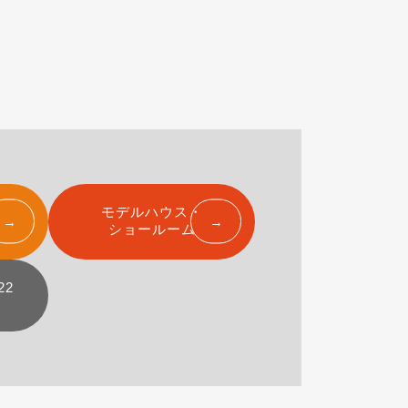
モデルハウス・
ショールーム
22