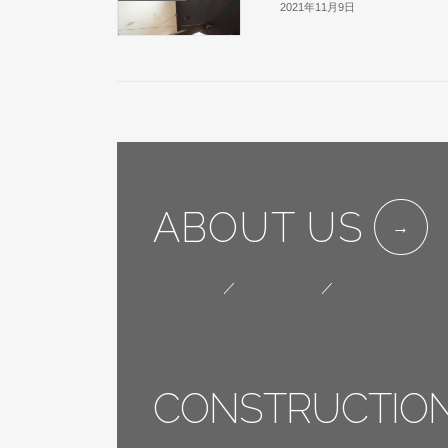
2021年11月9日
ABOUT US
会社概要
／
代表挨拶
／
SDGsへの取り
CONSTRUCTIO