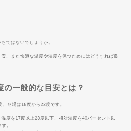
持ちではないでしょうか。
目安、また快適な温度や湿度を保つためにはどうすれば良
度の一般的な目安とは？
度、冬場は18度から22度です。
温度を17度以上28度以下、相対湿度を40パーセント以
ます。