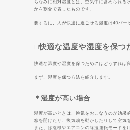
ちなみに相対湿度とは、空気中に含められる
かを割合で表したものです。
要するに、人が快適に過ごせる湿度は40パー
□快適な温度や湿度を保つ
快適な温度や湿度を保つためにはどうすれば
まず、湿度を保つ方法を紹介します。
＊湿度が高い場合
湿度が高いときは、換気をおこなうのが効果
窓を開けたり、換気扇を動かしたりして空気
また、除湿機やエアコンの除湿運転モードを