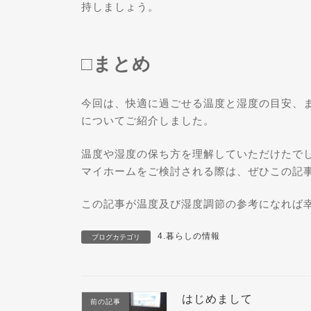
持しましょう。
□まとめ
今回は、快適に過ごせる温度と湿度の目安、
についてご紹介しました。
温度や湿度の保ち方を理解していただけたで
マイホームをご検討される際は、ぜひこの記
この記事が温度及び湿度調節の参考になれば
4.暮らしの情報
ブログカテゴリ
はじめまして
前の記事