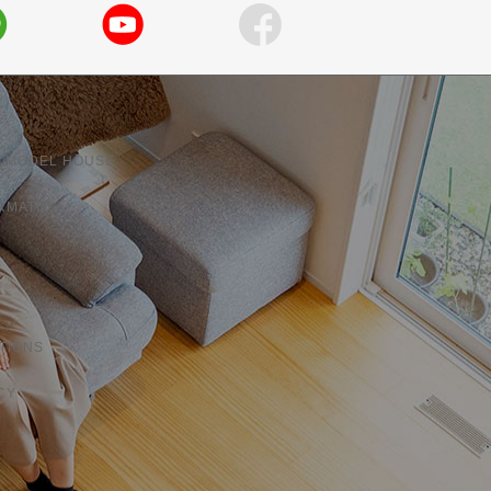
 MODEL HOUSE
RMATION
TIONS
CY