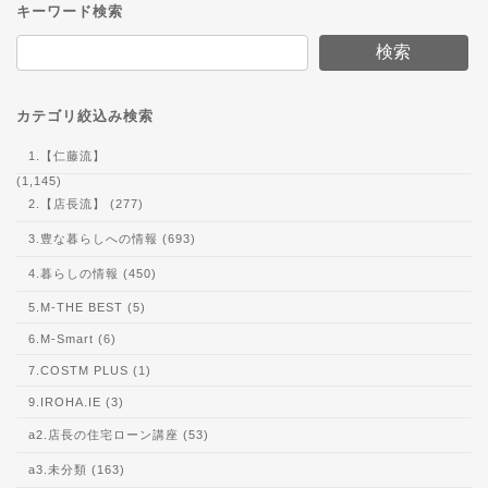
キーワード検索
検索
カテゴリ絞込み検索
1.【仁藤流】
(1,145)
2.【店長流】 (277)
3.豊な暮らしへの情報 (693)
4.暮らしの情報 (450)
5.M-THE BEST (5)
6.M-Smart (6)
7.COSTM PLUS (1)
9.IROHA.IE (3)
a2.店長の住宅ローン講座 (53)
a3.未分類 (163)