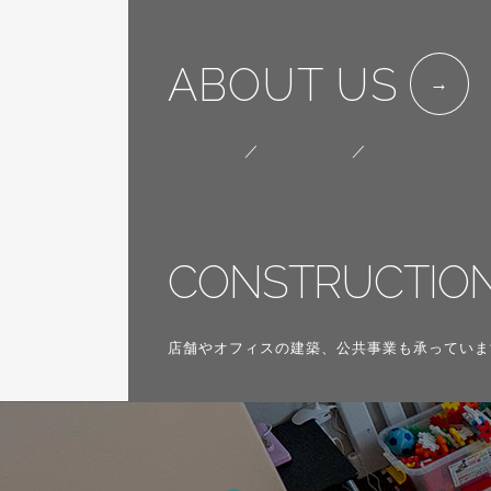
ABOUT US
会社概要
／
代表挨拶
／
SDGsへの取り
CONSTRUCTIO
店舗やオフィスの建築、公共事業も承っていま