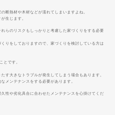
家の断熱材や木材などが濡れてしまいますよね。
クが生じます。
それらのリスクもしっかりと考慮した家づくりをする必要
づくりをしておりますので、家づくりを検討している方は
ことです。
。
きたす大きなトラブルが発生してしまう場合もあります。
的なメンテナンスをする必要があります。
耐久性や劣化具合に合わせたメンテナンスを心掛けてくだ
。