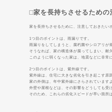
□家を長持ちさせるための
家を長持ちさせるために、注意しておきたい
1つ目のポイントは、雨漏りです。
雨漏りをしてしまうと、腐朽菌やシロアリが
そうなれば、家の構造体が腐ってしまい、耐
このように弱くなった家は、地震などに非常
2つ目のポイントは、紫外線です。
紫外線は、住宅に大きな劣化を引き起こす原因
家の外側は、年中紫外線にさらされています
外壁や屋根などは、その影響をどうしても受
そのため、これらの劣化スピードが早い箇所