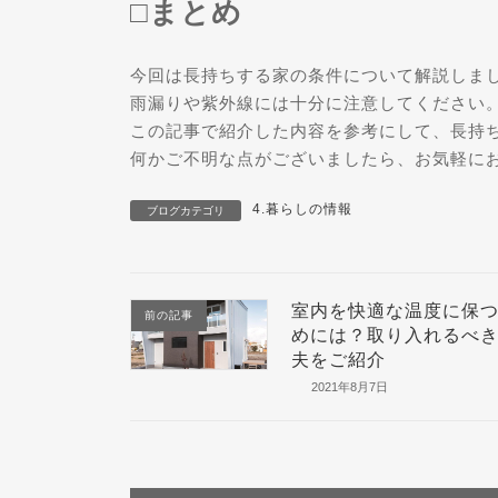
□まとめ
今回は長持ちする家の条件について解説しま
雨漏りや紫外線には十分に注意してください
この記事で紹介した内容を参考にして、長持
何かご不明な点がございましたら、お気軽に
4.暮らしの情報
ブログカテゴリ
室内を快適な温度に保
前の記事
めには？取り入れるべ
夫をご紹介
2021年8月7日