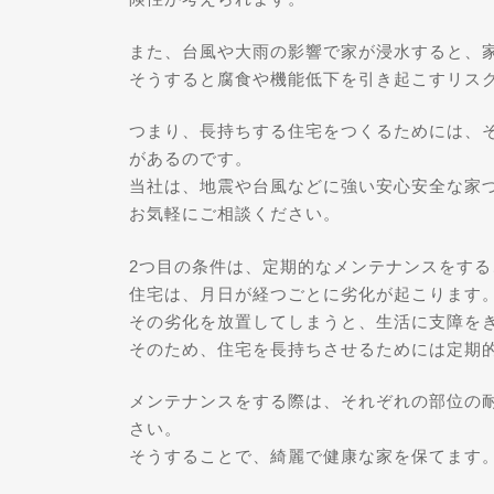
また、台風や大雨の影響で家が浸水すると、
そうすると腐食や機能低下を引き起こすリス
つまり、長持ちする住宅をつくるためには、
があるのです。
当社は、地震や台風などに強い安心安全な家
お気軽にご相談ください。
2つ目の条件は、定期的なメンテナンスをする
住宅は、月日が経つごとに劣化が起こります
その劣化を放置してしまうと、生活に支障を
そのため、住宅を長持ちさせるためには定期
メンテナンスをする際は、それぞれの部位の
さい。
そうすることで、綺麗で健康な家を保てます