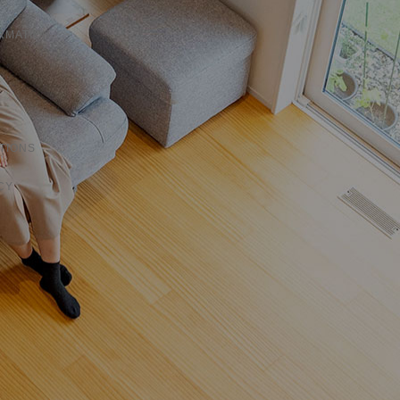
RMATION
TIONS
CY