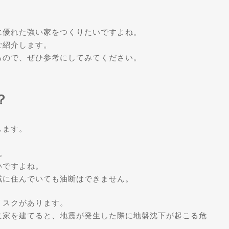
に優れた強い家をつくりたいですよね。
ご紹介します。
るので、ぜひ参考にしてみてください。
？
します。
。
いですよね。
域に住んでいても油断はできません。
リスクがあります。
に家を建てると、地震が発生した際に地盤沈下が起こる危