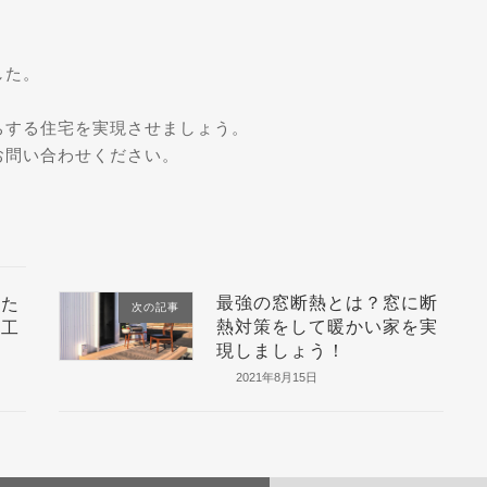
した。
。
ちする住宅を実現させましょう。
お問い合わせください。
最強の窓断熱とは？窓に断
つた
次の記事
熱対策をして暖かい家を実
き工
現しましょう！
2021年8月15日