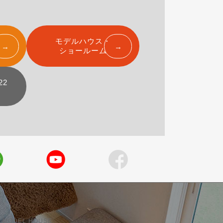
モデルハウス・
ショールーム
22
 MODEL HOUSE