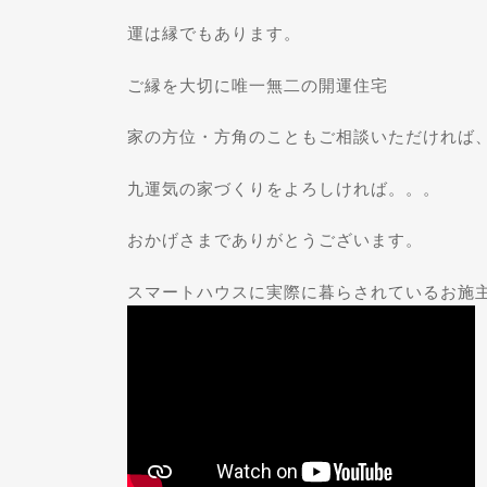
運は縁でもあります。
ご縁を大切に唯一無二の開運住宅
家の方位・方角のこともご相談いただければ
九運気の家づくりをよろしければ。。。
おかげさまでありがとうございます。
スマートハウスに実際に暮らされているお施