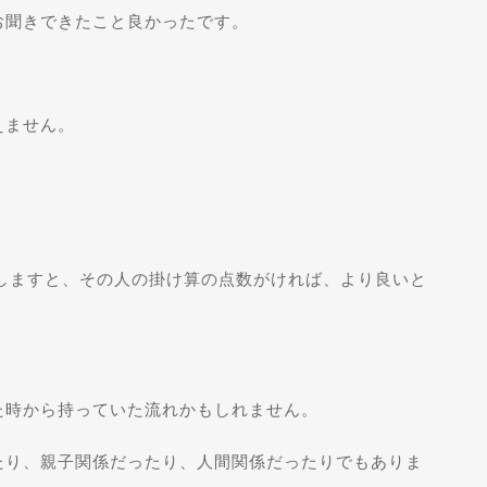
お聞きできたこと良かったです。
えません。
しますと、その人の掛け算の点数がければ、より良いと
た時から持っていた流れかもしれません。
たり、親子関係だったり、人間関係だったりでもありま