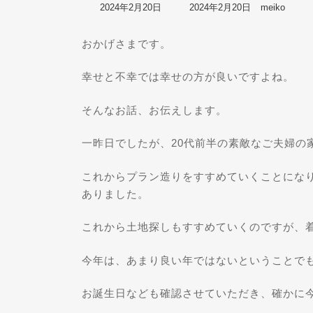
最
2024年2月20日
2024年2月20日
meiko
終
更
おかげさまです。
新
日
時
幸せと不幸では幸せの方が良いですよね。
:
そんなお話、お伝えします。
一昨日でしたが、20代前半の素敵なご夫婦の
これからプラン造りをすすめていくことにな
ありました。
これから土地探しもすすめていくのですが、着
今年は、あまり良い年ではないということで
お誕生日なども確認させていただき、確かに