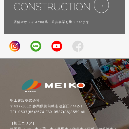
CONSTRUCTION
店舗やオフィスの建築、公共事業も承っています
明工建設株式会社
〒437-1612 静岡県御前崎市池新田7742-1
TEL.0537(86)2674 FAX.0537(86)8559 all
［施工エリア］