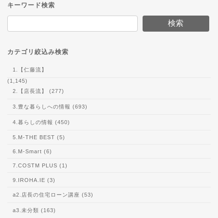
キーワード検索
検索
カテゴリ絞込み検索
1.【仁藤流】
(1,145)
2.【店長流】 (277)
3.豊な暮らしへの情報 (693)
4.暮らしの情報 (450)
5.M-THE BEST (5)
6.M-Smart (6)
7.COSTM PLUS (1)
9.IROHA.IE (3)
a2.店長の住宅ローン講座 (53)
a3.未分類 (163)