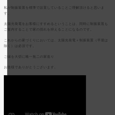
私が制振装置を標準で設置していることご理解頂けると思いま
す。
太陽光発電をお客様にすすめるということは、同時に制振装置も
ご案内することで家の揺れを抑えることになるのです。
これからの家づくりにおいては、太陽光発電＋制振装置（平屋は
除く）は必須です。
ご縁を大切に唯一無二の家造り
お陰様でありがとうございます。