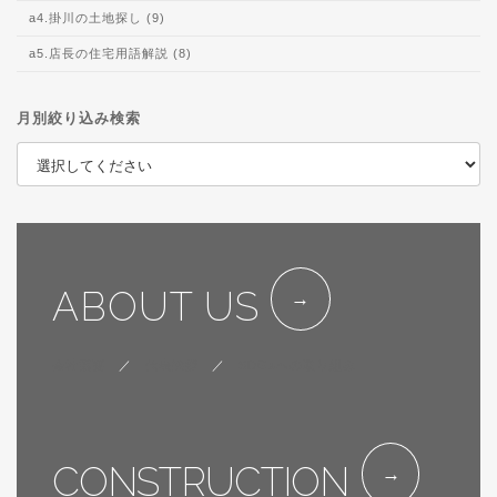
a4.掛川の土地探し (9)
a5.店長の住宅用語解説 (8)
月別絞り込み検索
ABOUT US
会社概要
／
代表挨拶
／
SDGsへの取り組み
CONSTRUCTION