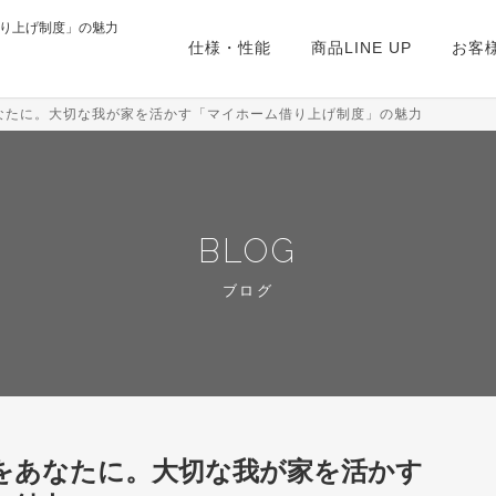
り上げ制度」の魅力
仕様・性能
商品LINE UP
お客
なたに。大切な我が家を活かす「マイホーム借り上げ制度」の魅力
BLOG
ブログ
をあなたに。大切な我が家を活かす