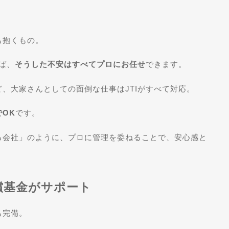
も抱くもの。
ば、
そうした不安はすべてプロにお任せ
できます。
、大家さんとしての面倒な仕事はJTIがすべて対応。
OK
です。
る会社」のように、プロに管理を委ねることで、安心感と
償基金がサポート
も完備。