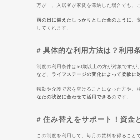
万が一、入居者が家賃を滞納した場合でも、
雨の日に備えたしっかりとした傘のように
、
してくれます。
# 具体的な利用方法は？利用
制度の利用条件は50歳以上の方が対象ですが
など、
ライフステージの変化によって柔軟に
転勤や介護で家を空けることになった方や、
なたの状況に合わせて活用できる
のです。
# 住み替えをサポート！資金
この制度を利用して、毎月の賃料を得ること