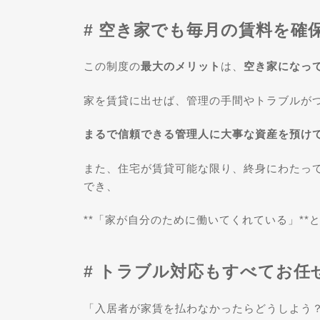
# 空き家でも毎月の賃料を確
この制度の
最大のメリット
は、
空き家になっ
家を賃貸に出せば、管理の手間やトラブルがつ
まるで信頼できる管理人に大事な資産を預け
また、住宅が賃貸可能な限り、終身にわたって
でき、
**「家が自分のために働いてくれている」**
# トラブル対応もすべてお任
「入居者が家賃を払わなかったらどうしよう