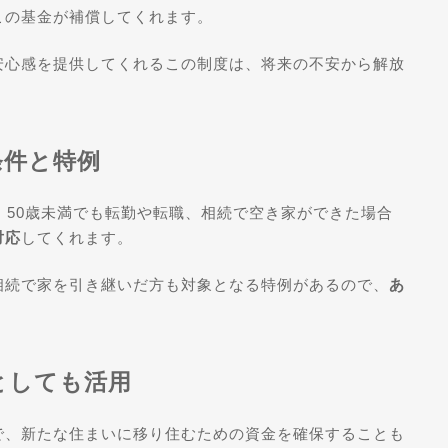
この基金が補償してくれます。
安心感を提供してくれるこの制度は、将来の不安から解放
条件と特例
、50歳未満でも転勤や転職、相続で空き家ができた場合
対応
してくれます。
相続で家を引き継いだ方も対象となる特例があるので、
あ
としても活用
で、新たな住まいに移り住むための資金を確保することも