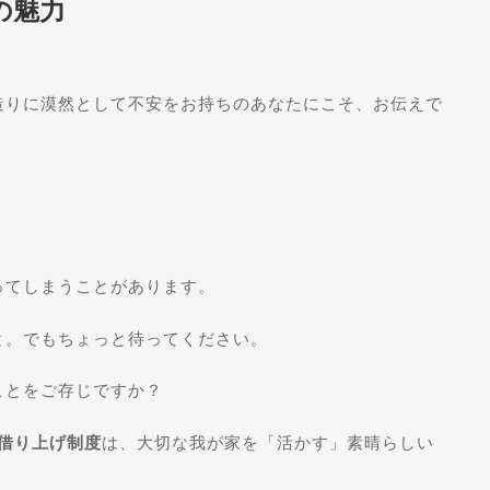
の魅力
造りに漠然として不安をお持ちのあなたにこそ、お伝えで
。
ってしまうことがあります。
と。でもちょっと待ってください。
ことをご存じですか？
ム借り上げ制度
は、大切な我が家を「活かす」素晴らしい