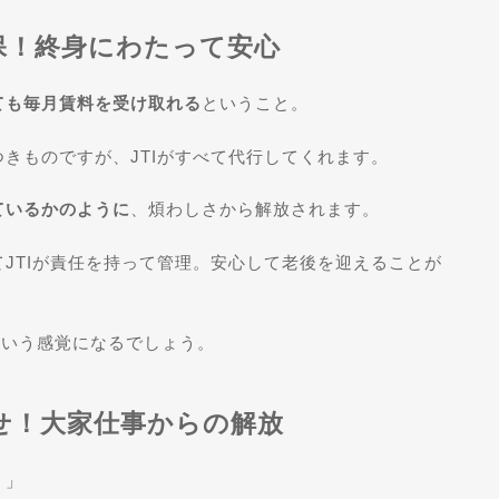
保！終身にわたって安心
ても毎月賃料を受け取れる
ということ。
きものですが、JTIがすべて代行してくれます。
ているかのように
、煩わしさから解放されます。
JTIが責任を持って管理。安心して老後を迎えることが
という感覚になるでしょう。
せ！大家仕事からの解放
？」