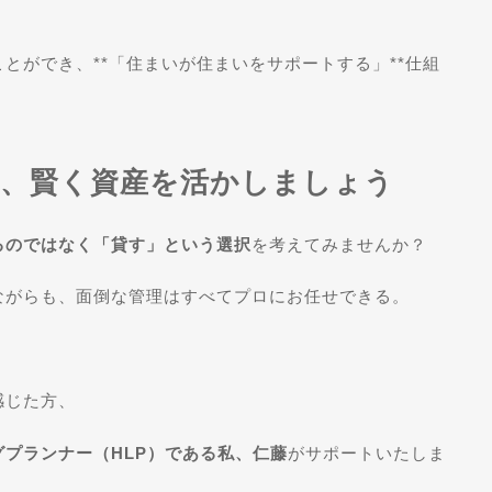
とができ、**「住まいが住まいをサポートする」**仕組
し、賢く資産を活かしましょう
るのではなく「貸す」という選択
を考えてみませんか？
ながらも、面倒な管理はすべてプロにお任せできる。
感じた方、
グプランナー（HLP）である私、仁藤
がサポートいたしま