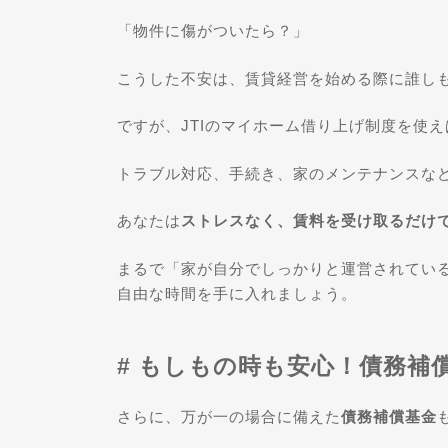
「物件に傷がついたら？」
こうした不安は、賃貸経営を始める際に誰し
ですが、JTIのマイホーム借り上げ制度を使え
トラブル対応、手続き、家のメンテナンスなど
あなたは
ストレスなく、賃料を受け取るだけで
まるで「家が自分でしっかりと運営されてい
自由な時間を手に入れましょう。
# もしもの時も安心！債務補
さらに、万が一の場合に備えた
債務補償基金