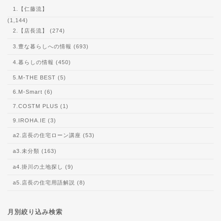
1.【仁藤流】
(1,144)
2.【店長流】 (274)
3.豊な暮らしへの情報 (693)
4.暮らしの情報 (450)
5.M-THE BEST (5)
6.M-Smart (6)
7.COSTM PLUS (1)
9.IROHA.IE (3)
a2.店長の住宅ローン講座 (53)
a3.未分類 (163)
a4.掛川の土地探し (9)
a5.店長の住宅用語解説 (8)
月別絞り込み検索