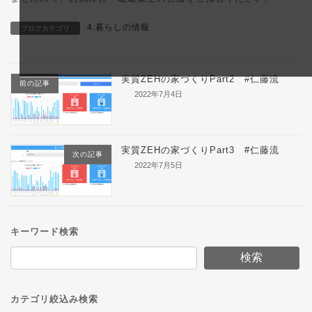
4.暮らしの情報
ブログカテゴリ
実質ZEHの家づくりPart2 #仁藤流
前の記事
2022年7月4日
実質ZEHの家づくりPart3 #仁藤流
次の記事
2022年7月5日
キーワード検索
検索
カテゴリ絞込み検索