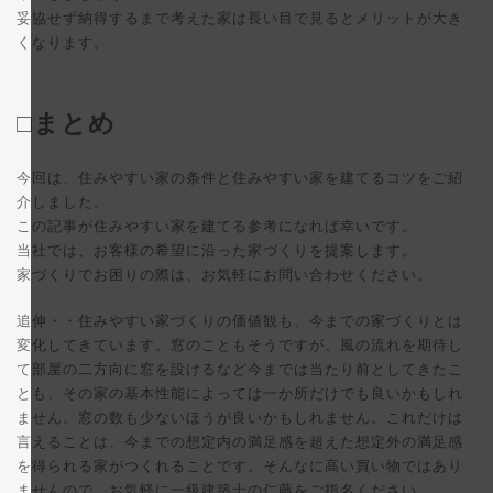
妥協せず納得するまで考えた家は長い目で見るとメリットが大き
くなります。
□まとめ
今回は、住みやすい家の条件と住みやすい家を建てるコツをご紹
介しました。
この記事が住みやすい家を建てる参考になれば幸いです。
当社では、お客様の希望に沿った家づくりを提案します。
家づくりでお困りの際は、お気軽にお問い合わせください。
追伸・・住みやすい家づくりの価値観も、今までの家づくりとは
変化してきています。窓のこともそうですが、風の流れを期待し
て部屋の二方向に窓を設けるなど今までは当たり前としてきたこ
とも、その家の基本性能によっては一か所だけでも良いかもしれ
ません。窓の数も少ないほうが良いかもしれません。これだけは
言えることは、今までの想定内の満足感を超えた想定外の満足感
を得られる家がつくれることです。そんなに高い買い物ではあり
ませんので、お気軽に一級建築士の仁藤をご指名ください。