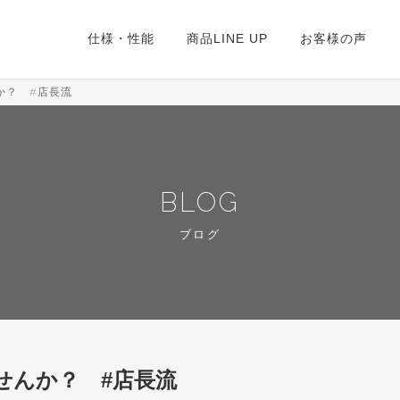
仕様・性能
商品LINE UP
お客様の声
か？ #店長流
BLOG
ブログ
せんか？ #店長流