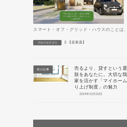
スマート・オフ・グリッド・ハウスのことは
2.【店長流】
ブログカテゴリ
売るより、貸すという
前の記事
肢をあなたに。大切な
家を活かす「マイホー
り上げ制度」の魅力
2024年10月20日