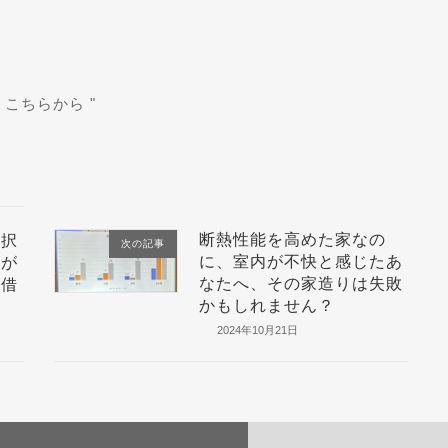
、こちらから
"
断熱性能を高めた家なの
選択
次の記事
に、室内が不快と感じたあ
我が
なたへ、その家造りは失敗
ム借
かもしれません？
2024年10月21日