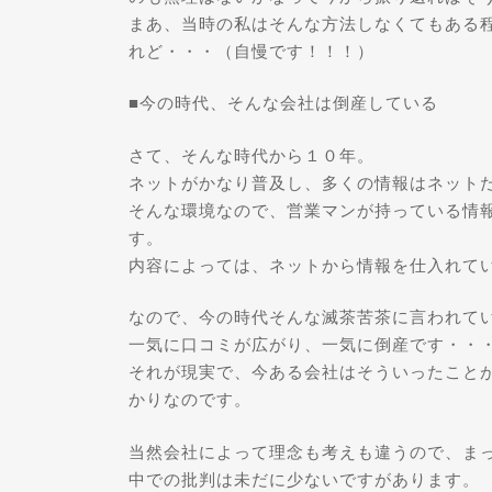
まあ、当時の私はそんな方法しなくてもある
れど・・・（自慢です！！！）
■今の時代、そんな会社は倒産している
さて、そんな時代から１０年。
ネットがかなり普及し、多くの情報はネット
そんな環境なので、営業マンが持っている情
す。
内容によっては、ネットから情報を仕入れて
なので、今の時代そんな滅茶苦茶に言われて
一気に口コミが広がり、一気に倒産です・・
それが現実で、今ある会社はそういったこと
かりなのです。
当然会社によって理念も考えも違うので、ま
中での批判は未だに少ないですがあります。