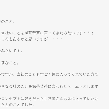
でのこと。
、当社のことを滅茶苦茶に言ってきたみたいです＾＾；
ところもあるかと思いますが・・・・
たみたいです。
り前なこと。
いですが、当社のこともすごく気に入ってくれていた方で
好きな会社のことを滅茶苦茶に言われたら、ムッとします
やコンセプトは好きだったし営業さんも気に入っていたけ
きたとのことでした。