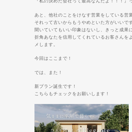
『私の決めた会社って最高なんだよ！！！』
あと、他社のことをけなす営業をしている営
それって古いからもうやめといた方がいいで
聞いていてもいい印象はないし、きっと成果
折角あなたを信用してくれているお客さんを
メします。
今回はここまで！
では、また！
新プラン誕生です！
こちらもチェックをお願いします！