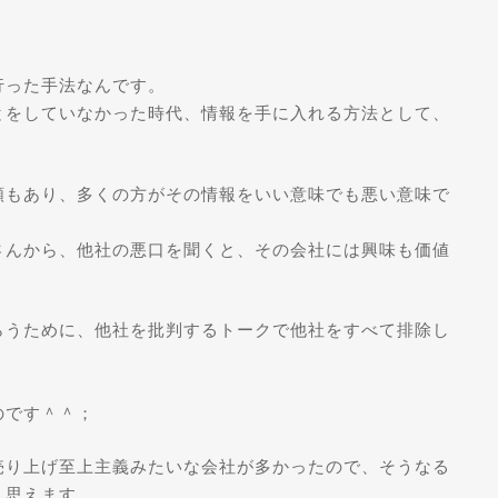
行った手法なんです。
とをしていなかった時代、情報を手に入れる方法として、
頼もあり、多くの方がその情報をいい意味でも悪い意味で
さんから、他社の悪口を聞くと、その会社には興味も価値
らうために、他社を批判するトークで他社をすべて排除し
のです＾＾；
売り上げ至上主義みたいな会社が多かったので、そうなる
う思えます。