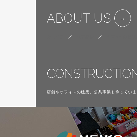
ABOUT US
会社概要
／
代表挨拶
／
SDGsへの取り
CONSTRUCTIO
店舗やオフィスの建築、公共事業も承っていま