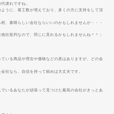
時代遅れですね。
のように、着工数が増えており、多くの方に支持をして頂
る程、素晴らしい会社ならいいのかもしれませんが・・・
味他社批判なので、同じに見れるかもしれませんね＾＾；
っている商品や理念や価格などの差はありますが、どの会
た会社なら、自信を持って頼めば大丈夫です。
んでいるあなたが頑張って見つけた最高の会社がきっとあ