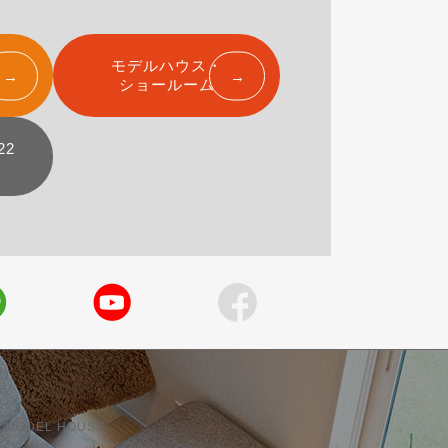
モデルハウス・
ショールーム
22
 MODEL HOUSE