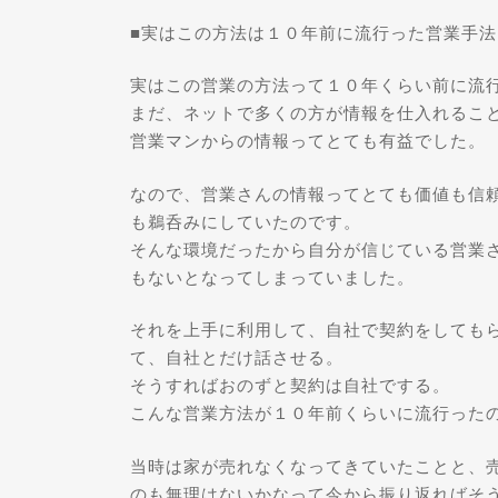
■実はこの方法は１０年前に流行った営業手法
実はこの営業の方法って１０年くらい前に流
まだ、ネットで多くの方が情報を仕入れるこ
営業マンからの情報ってとても有益でした。
なので、営業さんの情報ってとても価値も信
も鵜呑みにしていたのです。
そんな環境だったから自分が信じている営業
もないとなってしまっていました。
それを上手に利用して、自社で契約をしても
て、自社とだけ話させる。
そうすればおのずと契約は自社でする。
こんな営業方法が１０年前くらいに流行った
当時は家が売れなくなってきていたことと、
のも無理はないかなって今から振り返ればそ