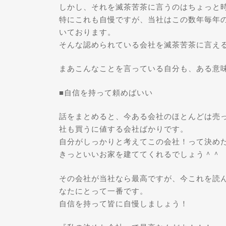
しかし、それを滅茶苦茶に言うのはちょっと
特にこれも自慢ですが、当社はこの数年毎年
いております。
そんな認められている会社を滅茶苦茶に言え
まあこんなことを言っている自分も、ある意
■自信を持って頼めばいい
話をまとめると、今ある会社のほとんどは売
社も買うに値する会社ばかりです。
自分がしっかりと考えてこの会社！って決め
きっといいお家を建ててくれるでしょう＾＾
その会社が当社なら最高ですが、今これを読
なたにとって一番です。
自信を持って皆に自慢しましょう！