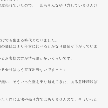
程度売れていたので、一回もそんなやり方していませんけ
だけでも集まる時代となりました。
報の価値は１０年前に比べるとかなり価値が下がっていま
いるお客様の方が情報量が多いくらいです。
いる会社はもう存在出来ないです＾＾；
・
が無い、そういった壁を乗り越えてきた、ある意味精鋭ば
ったく同じ工法や売り方ではありませんので、そういった