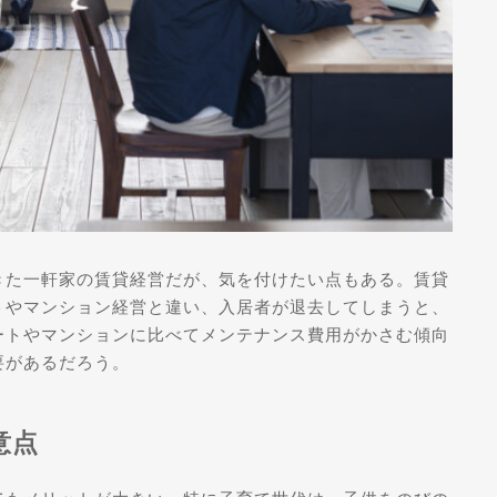
きた一軒家の賃貸経営だが、気を付けたい点もある。賃貸
トやマンション経営と違い、入居者が退去してしまうと、
ートやマンションに比べてメンテナンス費用がかさむ傾向
要があるだろう。
意点