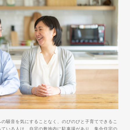
への騒音を気にすることなく、のびのびと子育てできるこ
っている人は、自宅の敷地内に駐車場があり、集合住宅の