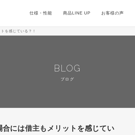
仕様・性能
商品LINE UP
お客様の声
ットを感じている？！
BLOG
ブログ
場合には借主もメリットを感じてい