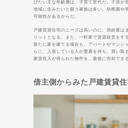
びたい主な年齢層は、子育て世代だ。子供が
地域に住みたいと願う家族は多い。幼稚園や
可能性があるからだ。
戸建賃貸住宅のニーズは高いのに、供給量は
リットとなる。また、一軒家で賃貸経営をす
新たに家を建てる場合も、アパートやマンシ
らに、入居している人が愛着を持ち、買い取
家賃収入が得られた物件を、最後に売却でき
借主側からみた戸建賃貸住