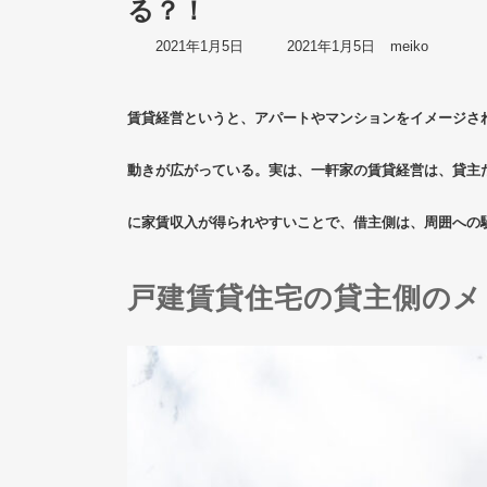
る？！
最
2021年1月5日
2021年1月5日
meiko
終
更
新
賃貸経営というと、アパートやマンションをイメージさ
日
時
:
動きが広がっている。実は、一軒家の賃貸経営は、貸主
に家賃収入が得られやすいことで、借主側は、周囲への
戸建賃貸住宅の貸主側のメ