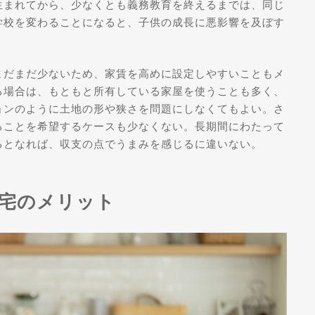
生まれてから、少なくとも義務教育を終えるまでは、同じ
学校を変わることになると、子供の成長に悪影響を及ぼす
まだまだ少ないため、家賃を高めに設定しやすいこともメ
る場合は、もともと所有している家屋を使うことも多く、
ョンのように土地の形や狭さを問題にしなくてもよい。さ
ることを希望するケースも少なくない。長期間にわたって
るとなれば、収支の点でうまみを感じるに違いない。
宅のメリット